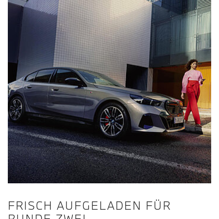
FRISCH AUFGELADEN FÜR
RUNDE ZWEI