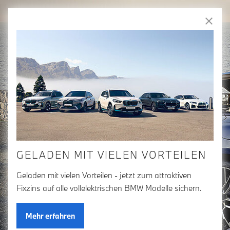
Freude
am Fahren
Zum Hauptinhalt springen
Anmelden
Fahrzeugvergleich
WILLKOMMEN IN DER
BMW GROUP BÖRSE
GELADEN MIT VIELEN VORTEILEN
Geladen mit vielen Vorteilen - jetzt zum attraktiven
Fixzins auf alle vollelektrischen BMW Modelle sichern.
Mehr erfahren