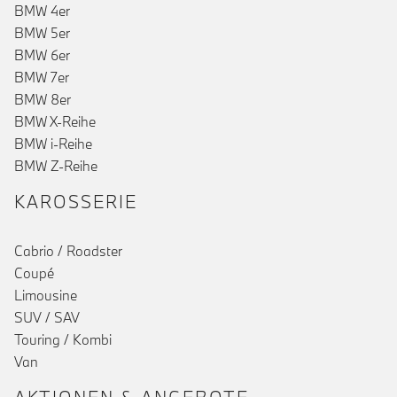
BMW 4er
BMW 5er
BMW 6er
BMW 7er
BMW 8er
BMW X-Reihe
BMW i-Reihe
BMW Z-Reihe
KAROSSERIE
Cabrio / Roadster
Coupé
Limousine
SUV / SAV
Touring / Kombi
Van