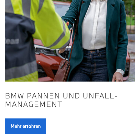
BMW PANNEN UND UNFALL­
MANAGE­MENT
Mehr erfahren