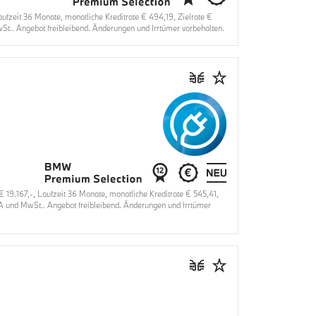
zeit 36 Monate, monatliche Kreditrate € 494,19, Zielrate €
t.. Angebot freibleibend. Änderungen und Irrtümer vorbehalten.
.167,-, Laufzeit 36 Monate, monatliche Kreditrate € 545,41,
VA und MwSt.. Angebot freibleibend. Änderungen und Irrtümer