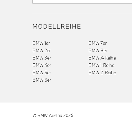
MODELLREIHE
BMW 1er
BMW 7er
BMW 2er
BMW 8er
BMW 3er
BMW X-Reihe
BMW 4er
BMW i-Reihe
BMW 5er
BMW Z-Reihe
BMW 6er
© BMW Austria 2026