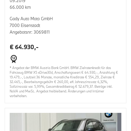
09.2019
66.000 km
Gady Auto Moto GmbH
7000 Eisenstadt
Angebotsnr: 3069811
€ 64.930,-
* Angebot der BMW Austria Bank GmbH. BMW Zielratenkredit für das
Fahrzeug BMW X5 xDrive30d, Anschaffungswert € 64.930,-, Anzahlung €
19.479,-, Laufzeit 36 Monate, monatliche Kreditrate € 554,29, Zielrate €
32.465,-, Bearbeitungsgebühr € 260,00, eff. Jahreszinssatz 6,32%,
Sollzinssatz var. 5,99%, Gesamtkreditbetrag € 52.679,37. Beträge inkl.
NoVA und MwSt.. Angebot freibleibend. Änderungen und Irrtümer
vorbehalten.