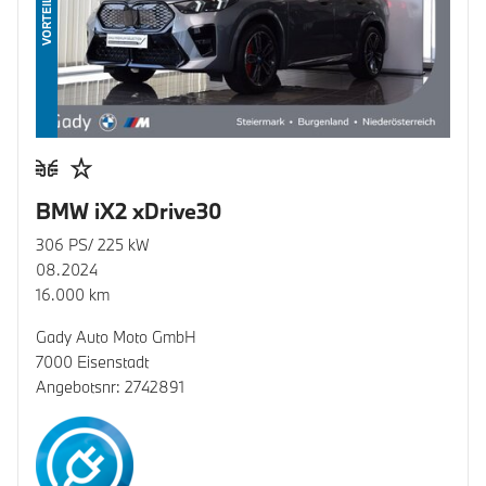
VORTEIL
BMW iX2 xDrive30
306 PS/ 225 kW
08.2024
16.000 km
Gady Auto Moto GmbH
7000 Eisenstadt
Angebotsnr: 2742891