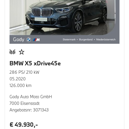
BMW X5 xDrive45e
286 PS/ 210 kW
05.2020
126.000 km
Gady Auto Moto GmbH
7000 Eisenstadt
Angebotsnr: 3071343
€ 49.930,-