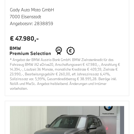
Gady Auto Moto GmbH
7000 Eisenstadt
Angebotsnr: 2838859
€ 47.980,-
* Angebot der BMW Austria Bank GmbH. BMW Zielratenkredit für das
Fahrzeug BMW iX2 eDrive20, Anschaffungswert € 47.980,-, Anzahlung €
14.394,-, Laufzeit 36 Monate, monatliche Kreditrate € 409,59, Zielrate €
23.990,-, Bearbeitungsgebühr € 260,00, eff. Jahreszinssatz 6,41%,
Sollzinssatz var. 5,99%, Gesamtkreditbetrag € 38.995,28. Beträge inkl.
NoVA und MwSt.. Angebot freibleibend. Änderungen und Irrtümer
vorbehalten.