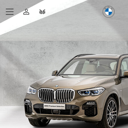
Freude
am Fahren
Zum Hauptinhalt springen
Anmelden
Fahrzeugvergleich