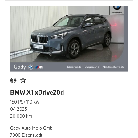
BMW X1 xDrive20d
150 PS/ 110 kW
04.2025
20.000 km
Gady Auto Moto GmbH
7000 Eisenstadt