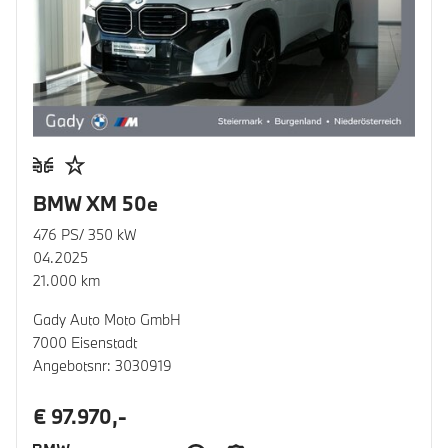
BMW XM 50e
476 PS/ 350 kW
04.2025
21.000 km
Gady Auto Moto GmbH
7000 Eisenstadt
Angebotsnr: 3030919
€ 97.970,-