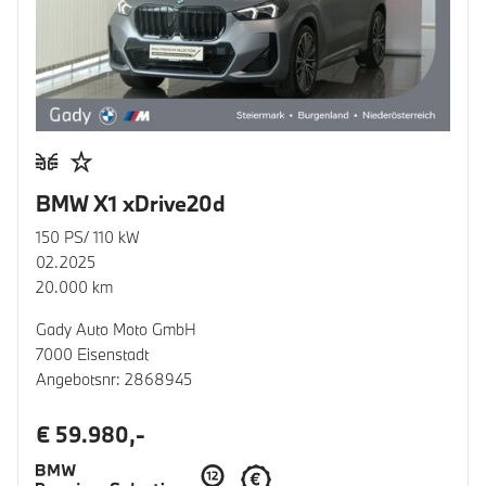
BMW X1 xDrive20d
150 PS/ 110 kW
02.2025
20.000 km
Gady Auto Moto GmbH
7000 Eisenstadt
Angebotsnr: 2868945
€ 59.980,-