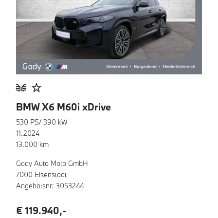
BMW X6 M60i xDrive
530 PS/ 390 kW
11.2024
13.000 km
Gady Auto Moto GmbH
7000 Eisenstadt
Angebotsnr: 3053244
€ 119.940,-