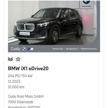
BMW iX1 eDrive20
204 PS/ 150 kW
12.2023
31.000 km
Gady Auto Moto GmbH
7000 Eisenstadt
Angebotsnr: 3015316