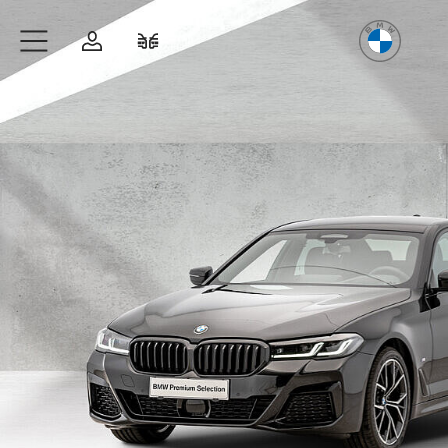
Freude
am Fahren
Zum Hauptinhalt springen
Anmelden
Fahrzeugvergleich