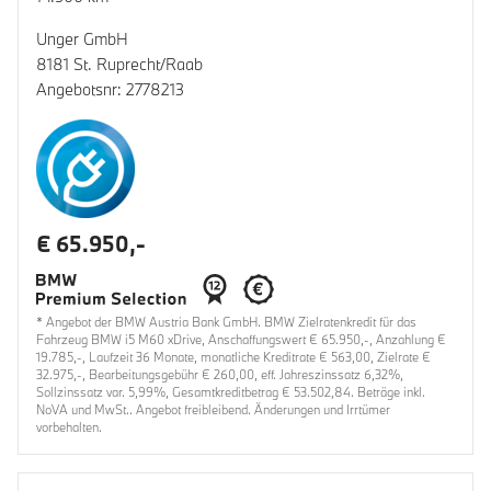
Unger GmbH
8181 St. Ruprecht/Raab
Angebotsnr: 2778213
€ 65.950,-
* Angebot der BMW Austria Bank GmbH. BMW Zielratenkredit für das
Fahrzeug BMW i5 M60 xDrive, Anschaffungswert € 65.950,-, Anzahlung €
19.785,-, Laufzeit 36 Monate, monatliche Kreditrate € 563,00, Zielrate €
32.975,-, Bearbeitungsgebühr € 260,00, eff. Jahreszinssatz 6,32%,
Sollzinssatz var. 5,99%, Gesamtkreditbetrag € 53.502,84. Beträge inkl.
NoVA und MwSt.. Angebot freibleibend. Änderungen und Irrtümer
vorbehalten.