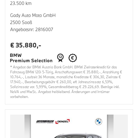
23.500 km
Gady Auto Moto GmbH
2500 Sooß
Angebotsnr: 2816007
€ 35.880,-
* Angebot der BMW Austria Bank GmbH. BMW Zielratenkredit für das
Fahrzeug BMW 120i 5-Türig, Anschaffungswert € 35.880,-, Anzahlung €
10.764,-, Laufzeit 36 Monate, monatliche Kreditrate € 306,30, Zielrate €
17.940,-, Bearbeitungsgebühr € 260,00, eff. Jahreszinssatz 6,53%,
Sollzinssatz var. 5,99%, Gesamtkreditbetrag € 29.226,69. Beträge inkl.
NoVA und MwSt.. Angebot freibleibend. Änderungen und Irrtümer
vorbehalten.