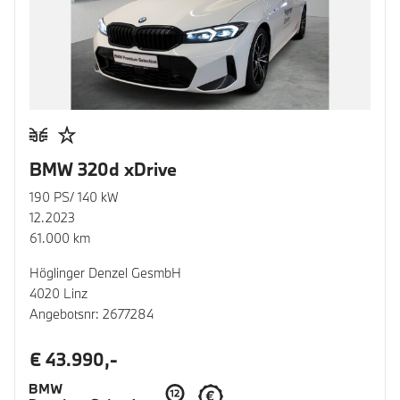
BMW 320d xDrive
190 PS/ 140 kW
12.2023
61.000 km
Höglinger Denzel GesmbH
4020 Linz
Angebotsnr: 2677284
€ 43.990,-