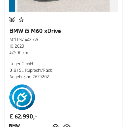
BMW i5 M60 xDrive
601 PS/ 442 kW
10.2023
47.500 km
Unger GmbH
8181 St. Ruprecht/Raab
Angebotsnr: 2679202
€ 62.990,-