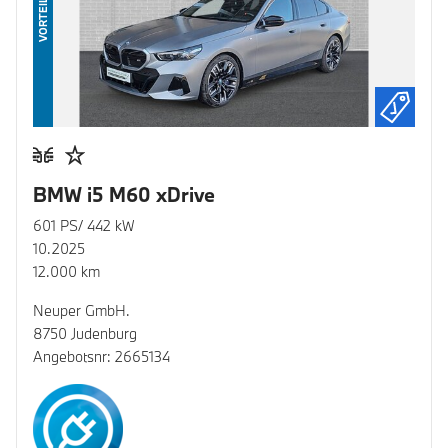
VORTEIL
BMW i5 M60 xDrive
601 PS/ 442 kW
10.2025
12.000 km
Neuper GmbH.
8750 Judenburg
Angebotsnr: 2665134