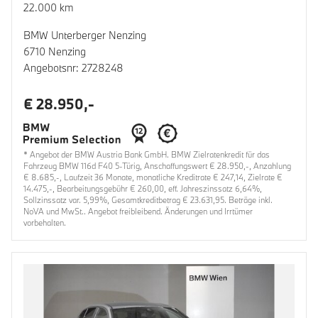
22.000 km
BMW Unterberger Nenzing
6710 Nenzing
Angebotsnr: 2728248
€ 28.950,-
* Angebot der BMW Austria Bank GmbH. BMW Zielratenkredit für das
Fahrzeug BMW 116d F40 5-Türig, Anschaffungswert € 28.950,-, Anzahlung
€ 8.685,-, Laufzeit 36 Monate, monatliche Kreditrate € 247,14, Zielrate €
14.475,-, Bearbeitungsgebühr € 260,00, eff. Jahreszinssatz 6,64%,
Sollzinssatz var. 5,99%, Gesamtkreditbetrag € 23.631,95. Beträge inkl.
NoVA und MwSt.. Angebot freibleibend. Änderungen und Irrtümer
vorbehalten.