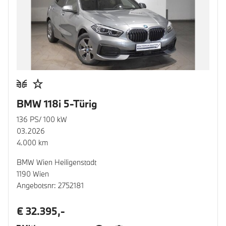
BMW 118i 5-Türig
136 PS/ 100 kW
03.2026
4.000 km
BMW Wien Heiligenstadt
1190 Wien
Angebotsnr: 2752181
€ 32.395,-