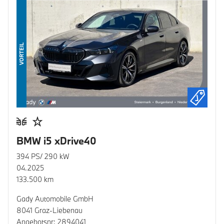
VORTEIL
BMW i5 xDrive40
394 PS/ 290 kW
04.2025
133.500 km
Gady Automobile GmbH
8041 Graz-Liebenau
Angebotsnr: 2894041