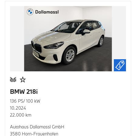
BMW 218i
136 PS/ 100 kW
10.2024
22.000 km
Autohaus Dallamassl GmbH
3580 Horn-Frauenhofen