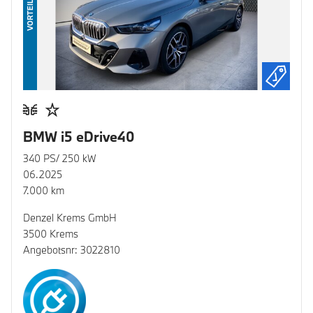
VORTEIL
BMW i5 eDrive40
340 PS/ 250 kW
06.2025
7.000 km
Denzel Krems GmbH
3500 Krems
Angebotsnr: 3022810