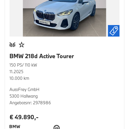
BMW 218d Active Tourer
150 PS/ 110 kW
11.2025
10.000 km
AutoFrey GmbH
5300 Hallwang
Angebotsnr: 2978986
€ 49.890,-