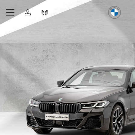
Freude
am Fahren
Zum Hauptinhalt springen
Anmelden
Fahrzeugvergleich