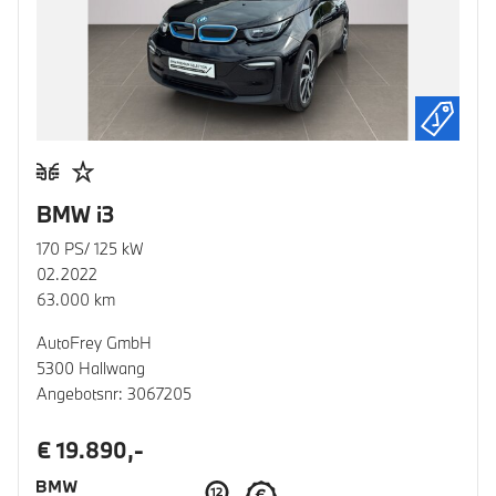
BMW i3
170 PS/ 125 kW
02.2022
63.000 km
AutoFrey GmbH
5300 Hallwang
Angebotsnr: 3067205
€ 19.890,-