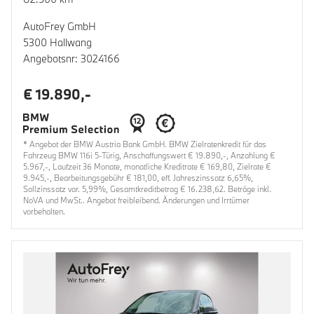
AutoFrey GmbH
5300 Hallwang
Angebotsnr: 3024166
€ 19.890,-
* Angebot der BMW Austria Bank GmbH. BMW Zielratenkredit für das
Fahrzeug BMW 116i 5-Türig, Anschaffungswert € 19.890,-, Anzahlung €
5.967,-, Laufzeit 36 Monate, monatliche Kreditrate € 169,80, Zielrate €
9.945,-, Bearbeitungsgebühr € 181,00, eff. Jahreszinssatz 6,65%,
Sollzinssatz var. 5,99%, Gesamtkreditbetrag € 16.238,62. Beträge inkl.
NoVA und MwSt.. Angebot freibleibend. Änderungen und Irrtümer
vorbehalten.