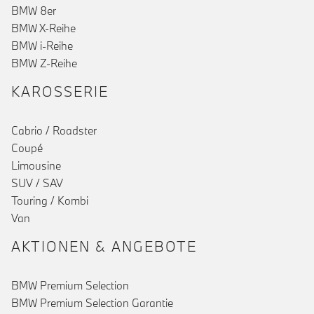
BMW 8er
BMW X-Reihe
BMW i-Reihe
BMW Z-Reihe
KAROSSERIE
Cabrio / Roadster
Coupé
()
Limousine
SUV / SAV
Touring / Kombi
Van
AKTIONEN & ANGEBOTE
BMW Premium Selection
BMW Premium Selection Garantie