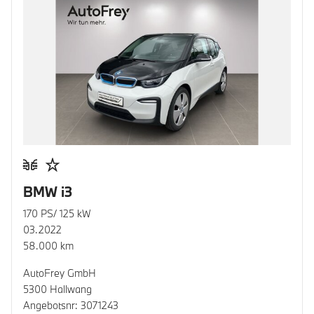
BMW i3
170 PS/ 125 kW
03.2022
58.000 km
AutoFrey GmbH
5300 Hallwang
Angebotsnr: 3071243