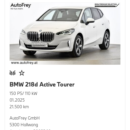
BMW 218d Active Tourer
150 PS/ 110 kW
01.2025
21.500 km
AutoFrey GmbH
5300 Hallwang