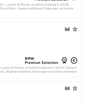
,-, Laufzeit 36 Monate, monatliche Kreditrate € 425,90,
oVA und MwSt.. Angebot freibleibend. Änderungen und Irrtümer
fzeit 36 Monate, monatliche Kreditrate € 1.160,05, Zielrate €
St.. Angebot freibleibend. Änderungen und Irrtümer vorbehalten.