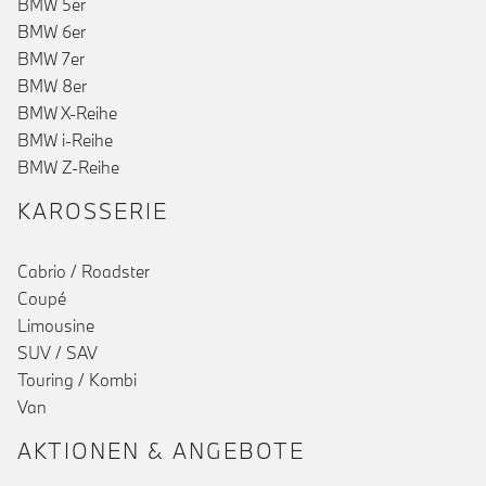
BMW 5er
BMW 6er
BMW 7er
BMW 8er
BMW X-Reihe
BMW i-Reihe
BMW Z-Reihe
KAROSSERIE
Cabrio / Roadster
Coupé
Limousine
SUV / SAV
()
Touring / Kombi
Van
AKTIONEN & ANGEBOTE