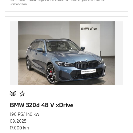
vorbehalten.
BMW 320d 48 V xDrive
190 PS/ 140 kW
09.2025
17.000 km