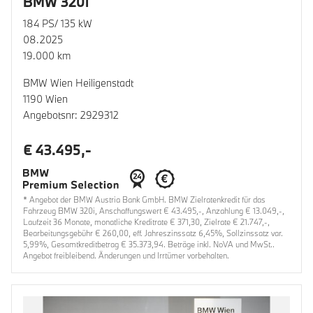
BMW 320i
184 PS/ 135 kW
08.2025
19.000 km
BMW Wien Heiligenstadt
1190 Wien
Angebotsnr: 2929312
€ 43.495,-
* Angebot der BMW Austria Bank GmbH. BMW Zielratenkredit für das
Fahrzeug BMW 320i, Anschaffungswert € 43.495,-, Anzahlung € 13.049,-,
Laufzeit 36 Monate, monatliche Kreditrate € 371,30, Zielrate € 21.747,-,
Bearbeitungsgebühr € 260,00, eff. Jahreszinssatz 6,45%, Sollzinssatz var.
5,99%, Gesamtkreditbetrag € 35.373,94. Beträge inkl. NoVA und MwSt..
Angebot freibleibend. Änderungen und Irrtümer vorbehalten.