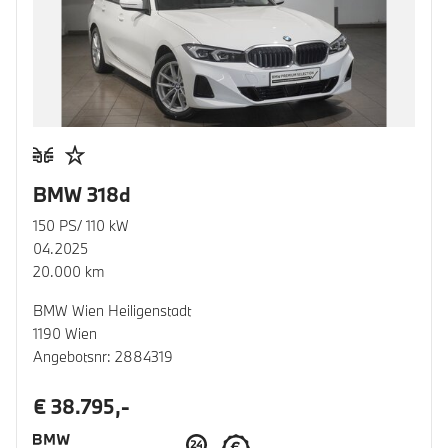
BMW 318d
150 PS/ 110 kW
04.2025
20.000 km
BMW Wien Heiligenstadt
1190 Wien
Angebotsnr: 2884319
€ 38.795,-