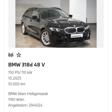
BMW 318d 48 V
150 PS/ 110 kW
10.2025
10.000 km
BMW Wien Heiligenstadt
1190 Wien
Angebotsnr: 2944124