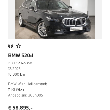
BMW 520d
197 PS/ 145 kW
12.2025
10.000 km
BMW Wien Heiligenstadt
1190 Wien
Angebotsnr: 3004005
€ 56.895,-