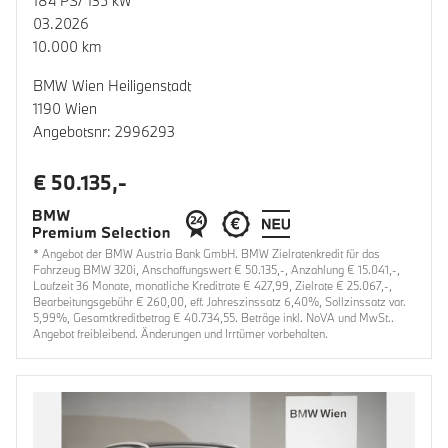
184 PS/ 135 kW
03.2026
10.000 km
BMW Wien Heiligenstadt
1190 Wien
Angebotsnr: 2996293
€ 50.135,-
* Angebot der BMW Austria Bank GmbH. BMW Zielratenkredit für das
Fahrzeug BMW 320i, Anschaffungswert € 50.135,-, Anzahlung € 15.041,-,
Laufzeit 36 Monate, monatliche Kreditrate € 427,99, Zielrate € 25.067,-,
Bearbeitungsgebühr € 260,00, eff. Jahreszinssatz 6,40%, Sollzinssatz var.
5,99%, Gesamtkreditbetrag € 40.734,55. Beträge inkl. NoVA und MwSt..
Angebot freibleibend. Änderungen und Irrtümer vorbehalten.