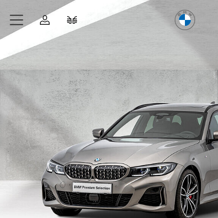
Freude
am Fahren
Zum Hauptinhalt springen
Anmelden
Fahrzeugvergleich