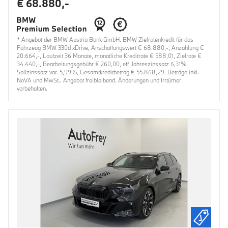
€ 68.880,-
* Angebot der BMW Austria Bank GmbH. BMW Zielratenkredit für das
Fahrzeug BMW 330d xDrive, Anschaffungswert € 68.880,-, Anzahlung €
20.664,-, Laufzeit 36 Monate, monatliche Kreditrate € 588,01, Zielrate €
34.440,-, Bearbeitungsgebühr € 260,00, eff. Jahreszinssatz 6,31%,
Sollzinssatz var. 5,99%, Gesamtkreditbetrag € 55.868,29. Beträge inkl.
NoVA und MwSt.. Angebot freibleibend. Änderungen und Irrtümer
vorbehalten.