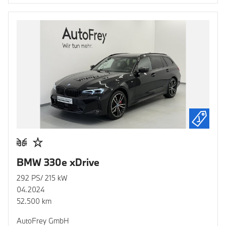
BMW 330e xDrive
292 PS/ 215 kW
04.2024
52.500 km
AutoFrey GmbH