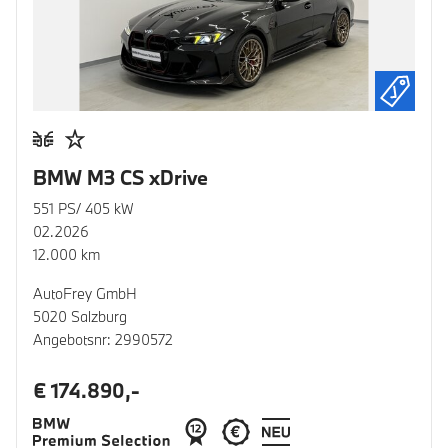
BMW M3 CS xDrive
551 PS/ 405 kW
02.2026
12.000 km
AutoFrey GmbH
5020 Salzburg
Angebotsnr: 2990572
€ 174.890,-