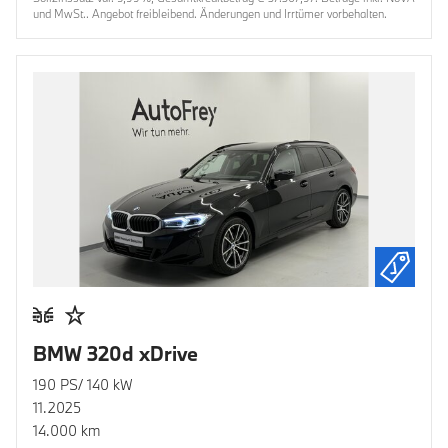
und MwSt.. Angebot freibleibend. Änderungen und Irrtümer vorbehalten.
BMW 320d xDrive
190 PS/ 140 kW
11.2025
14.000 km