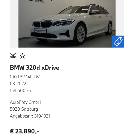
BMW 320d xDrive
190 PS/ 140 kW
03.2022
159.500 km
AutoFrey GmbH
5020 Salzburg
Angebotsnr: 3104021
€ 23.890,-