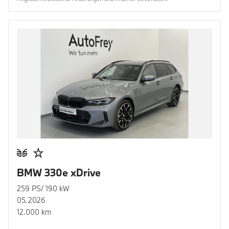
BMW 330e xDrive
259 PS/ 190 kW
05.2026
12.000 km