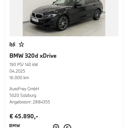
BMW 320d xDrive
190 PS/ 140 kW
04.2025
16.000 km
AutoFrey GmbH
5020 Salzburg
Angebotsnr: 2884355
€ 45.890,-