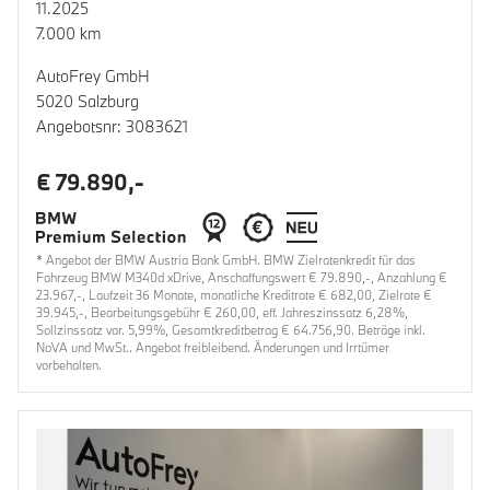
11.2025
7.000 km
AutoFrey GmbH
5020 Salzburg
Angebotsnr: 3083621
€ 79.890,-
* Angebot der BMW Austria Bank GmbH. BMW Zielratenkredit für das
Fahrzeug BMW M340d xDrive, Anschaffungswert € 79.890,-, Anzahlung €
23.967,-, Laufzeit 36 Monate, monatliche Kreditrate € 682,00, Zielrate €
39.945,-, Bearbeitungsgebühr € 260,00, eff. Jahreszinssatz 6,28%,
Sollzinssatz var. 5,99%, Gesamtkreditbetrag € 64.756,90. Beträge inkl.
NoVA und MwSt.. Angebot freibleibend. Änderungen und Irrtümer
vorbehalten.