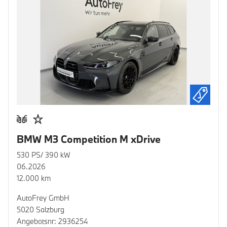
BMW M3 Competition M xDrive
530 PS/ 390 kW
06.2026
12.000 km
AutoFrey GmbH
5020 Salzburg
Angebotsnr: 2936254