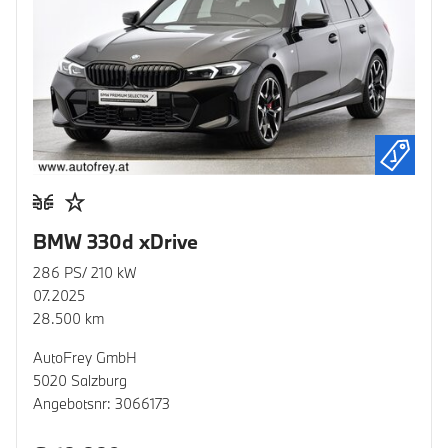
BMW 330d xDrive
286 PS/ 210 kW
07.2025
28.500 km
AutoFrey GmbH
5020 Salzburg
Angebotsnr: 3066173