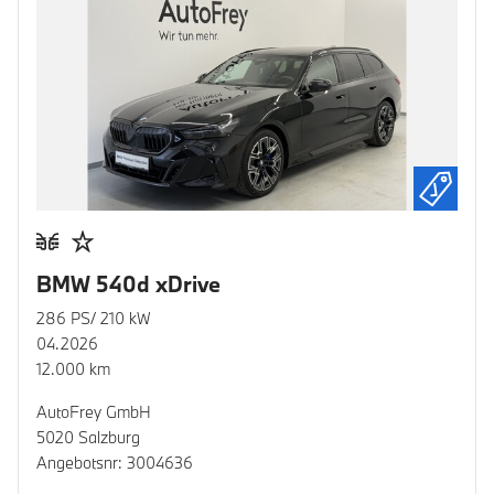
BMW 540d xDrive
286 PS/ 210 kW
04.2026
12.000 km
AutoFrey GmbH
5020 Salzburg
Angebotsnr: 3004636