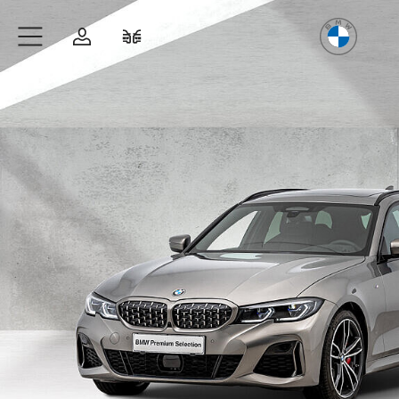
Freude
am Fahren
Zum Hauptinhalt springen
Anmelden
Fahrzeugvergleich