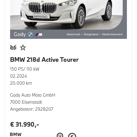
BMW 218d Active Tourer
150 PS/ 110 kW
02.2024
20.000 km
Gady Auto Moto GmbH
7000 Eisenstadt
Angebotsnr: 2928207
€ 31.990,-