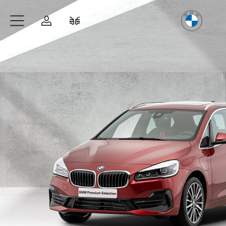
Freude
am Fahren
Zum Hauptinhalt springen
Anmelden
Fahrzeugvergleich