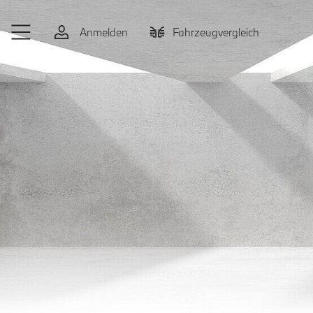
Zum Hauptinhalt springen
Anmelden
Fahrzeugvergleich