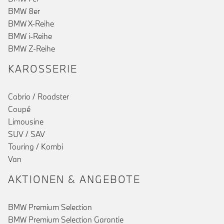
BMW 8er
BMW X-Reihe
BMW i-Reihe
BMW Z-Reihe
KAROSSERIE
Cabrio / Roadster
Coupé
Limousine
SUV / SAV
Touring / Kombi
()
Van
AKTIONEN & ANGEBOTE
BMW Premium Selection
BMW Premium Selection Garantie