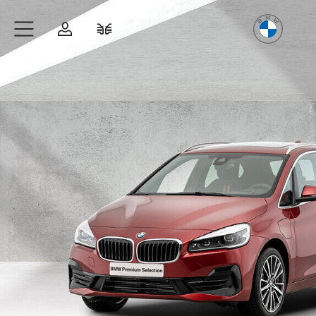
Freude
am Fahren
Zum Hauptinhalt springen
Anmelden
Fahrzeugvergleich