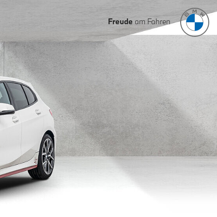
Freude
am Fahren