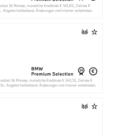
eit 36 Monate, monatliche Kreditrate € 169,80, Zielrate €
. Angebot freibleibend. Änderungen und Irrtümer vorbehalten.
fzeit 36 Monate, monatliche Kreditrate € 340,53, Zielrate €
t.. Angebot freibleibend. Änderungen und Irrtümer vorbehalten.