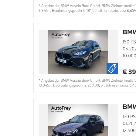
* Angebot der BMW Austria Bank GmbH. BMW Zielratenkredit für 
9.945,-, Bearbeitungsgebühr € 181,00, eff. Jahreszinssatz 6,65
BMW 
150 PS
05.20
10.00
€ 39
* Angebot der BMW Austria Bank GmbH. BMW Zielratenkredit für 
19.945,-, Bearbeitungsgebühr € 260,00, eff. Jahreszinssatz 6,4
BMW
170 PS
01.20
12.500