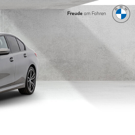
Freude
am Fahren