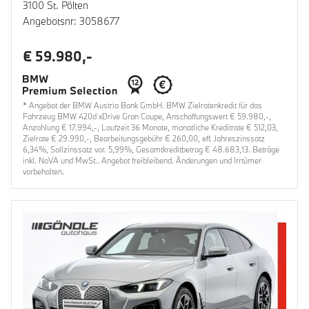
3100 St. Pölten
Angebotsnr: 3058677
€ 59.980,-
* Angebot der BMW Austria Bank GmbH. BMW Zielratenkredit für das
Fahrzeug BMW 420d xDrive Gran Coupe, Anschaffungswert € 59.980,-,
Anzahlung € 17.994,-, Laufzeit 36 Monate, monatliche Kreditrate € 512,03,
Zielrate € 29.990,-, Bearbeitungsgebühr € 260,00, eff. Jahreszinssatz
6,34%, Sollzinssatz var. 5,99%, Gesamtkreditbetrag € 48.683,13. Beträge
inkl. NoVA und MwSt.. Angebot freibleibend. Änderungen und Irrtümer
vorbehalten.