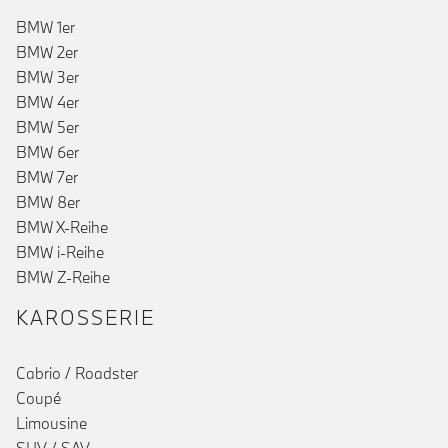
BMW 1er
BMW 2er
BMW 3er
()
BMW 4er
BMW 5er
BMW 6er
BMW 7er
BMW 8er
BMW X-Reihe
BMW i-Reihe
BMW Z-Reihe
KAROSSERIE
Cabrio / Roadster
Coupé
Limousine