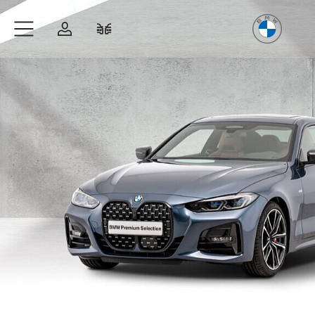
Freude
am Fahren
Zum Hauptinhalt springen
Anmelden
Fahrzeugvergleich