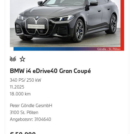
BMW i4 eDrive40 Gran Coupé
340 PS/ 250 kW
11.2025
18.000 km
Peter Göndle GesmbH
3100 St. Pölten
Angebotsnr: 3104640