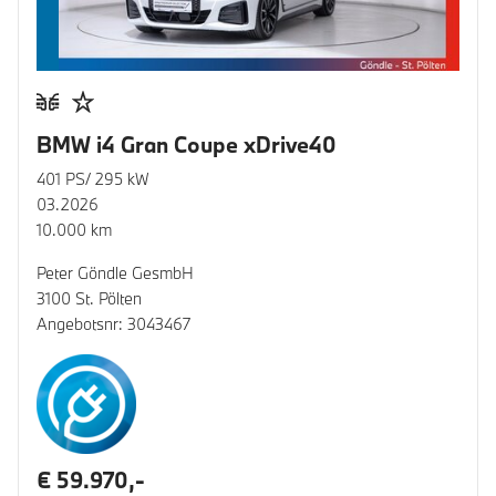
BMW i4 Gran Coupe xDrive40
401 PS/ 295 kW
03.2026
10.000 km
Peter Göndle GesmbH
3100 St. Pölten
Angebotsnr: 3043467
€ 59.970,-