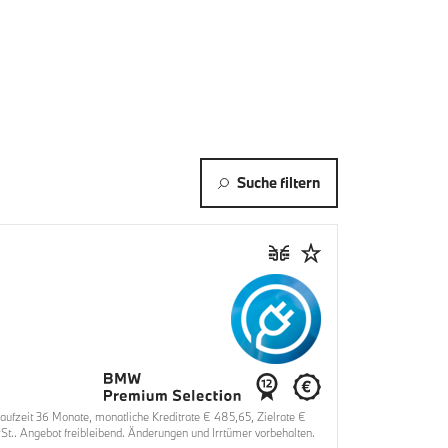
Suche filtern
fzeit 36 Monate, monatliche Kreditrate € 485,65, Zielrate €
t.. Angebot freibleibend. Änderungen und Irrtümer vorbehalten.