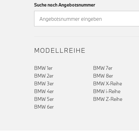
Suche nach Angebotsnummer
MODELLREIHE
BMW 1er
BMW 7er
BMW 2er
BMW 8er
BMW 3er
BMW X-Reihe
()
BMW 4er
BMW i-Reihe
BMW 5er
BMW Z-Reihe
BMW 6er