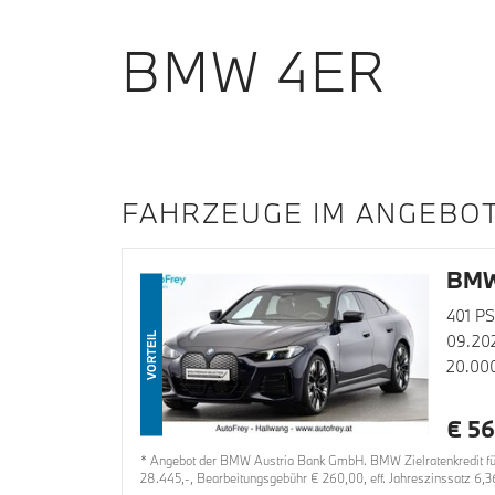
BMW 4ER
FAHRZEUGE IM ANGEBO
BMW
401 PS
VORTEIL
09.20
20.00
€ 56
* Angebot der BMW Austria Bank GmbH. BMW Zielratenkredit für
28.445,-, Bearbeitungsgebühr € 260,00, eff. Jahreszinssatz 6,3