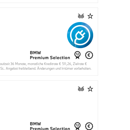
zeit 36 Monate, monatliche Kreditrate € 511,26, Zielrate €
t.. Angebot freibleibend. Änderungen und Irrtümer vorbehalten.