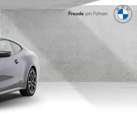
Freude
am Fahren