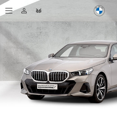
Freude
am Fahren
Zum Hauptinhalt springen
Anmelden
Fahrzeugvergleich