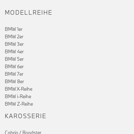
MODELLREIHE
BMW 1er
BMW 2er
BMW 3er
BMW 4er
()
BMW 5er
BMW 6er
BMW 7er
BMW 8er
BMW X-Reihe
BMW i-Reihe
BMW Z-Reihe
KAROSSERIE
Cabrio / Roadster