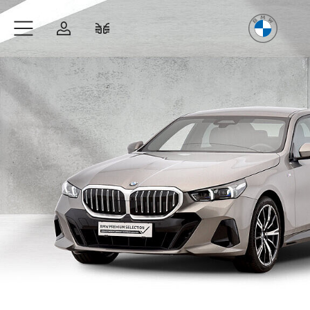
Freude
am Fahren
Zum Hauptinhalt springen
Anmelden
Fahrzeugvergleich