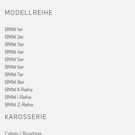
MODELLREIHE
BMW 1er
BMW 2er
BMW 3er
BMW 4er
()
BMW 5er
BMW 6er
BMW 7er
BMW 8er
BMW X-Reihe
BMW i-Reihe
BMW Z-Reihe
KAROSSERIE
Cabrio / Roadster