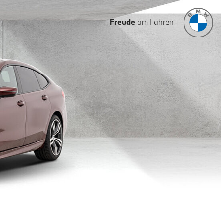
Freude
am Fahren