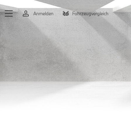
Zum Hauptinhalt springen
Anmelden
Fahrzeugvergleich