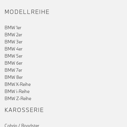
MODELLREIHE
BMW 1er
BMW 2er
BMW 3er
BMW 4er
BMW 5er
BMW 6er
()
BMW 7er
BMW 8er
BMW X-Reihe
BMW i-Reihe
BMW Z-Reihe
KAROSSERIE
Cabrio / Roadster