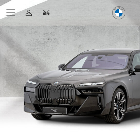
Freude
am Fahren
Zum Hauptinhalt springen
Anmelden
Fahrzeugvergleich