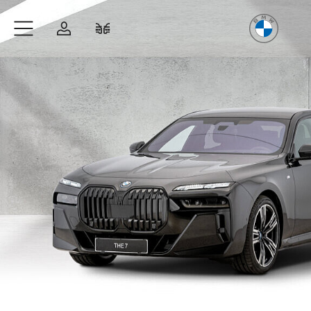
Freude
am Fahren
Zum Hauptinhalt springen
Anmelden
Fahrzeugvergleich