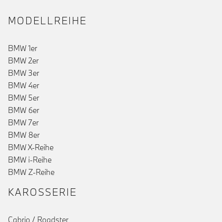
MODELLREIHE
BMW 1er
BMW 2er
BMW 3er
BMW 4er
BMW 5er
BMW 6er
()
BMW 7er
BMW 8er
BMW X-Reihe
BMW i-Reihe
BMW Z-Reihe
KAROSSERIE
Cabrio / Roadster