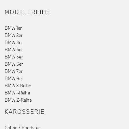
MODELLREIHE
BMW 1er
BMW 2er
BMW 3er
BMW 4er
BMW 5er
BMW 6er
()
BMW 7er
BMW 8er
BMW X-Reihe
BMW i-Reihe
BMW Z-Reihe
KAROSSERIE
Cabrio / Roadster