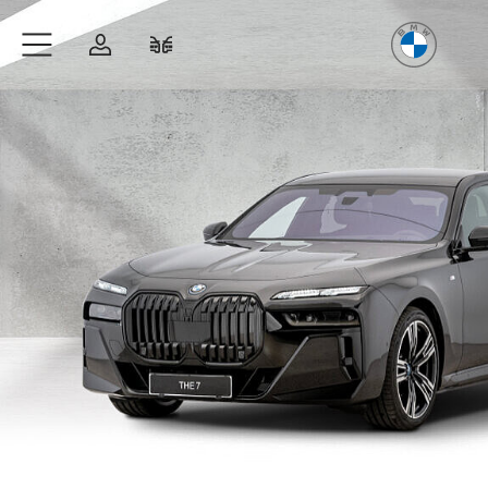
Freude
am Fahren
Zum Hauptinhalt springen
Anmelden
Fahrzeugvergleich