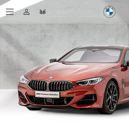
Freude
am Fahren
Zum Hauptinhalt springen
Anmelden
Fahrzeugvergleich