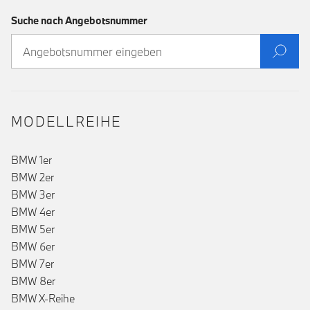
Suche nach Angebotsnummer
MODELLREIHE
BMW 1er
BMW 2er
BMW 3er
BMW 4er
BMW 5er
BMW 6er
BMW 7er
()
BMW 8er
BMW X-Reihe