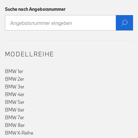
Suche nach Angebotsnummer
MODELLREIHE
BMW 1er
BMW 2er
BMW 3er
BMW 4er
BMW 5er
BMW 6er
BMW 7er
()
BMW 8er
BMW X-Reihe