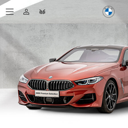
Freude
am Fahren
Zum Hauptinhalt springen
Anmelden
Fahrzeugvergleich