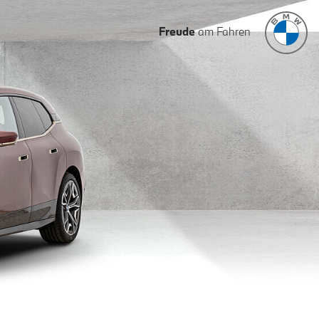
Freude
am Fahren