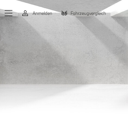
Zum Hauptinhalt springen
Anmelden
Fahrzeugvergleich