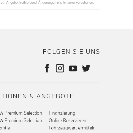
t.. Angebot freibleibend. Änderungen und Irrtümer vorbehalten.
FOLGEN SIE UNS
KTIONEN & ANGEBOTE
 Premium Selection
Finanzierung
 Premium Selection
Online Reservieren
antie
Fahrzeugwert ermitteln