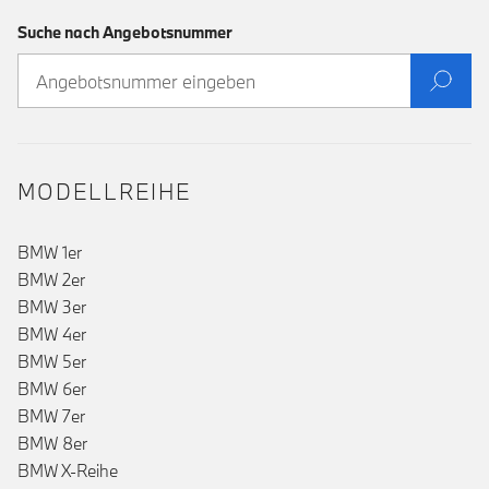
Suche nach Angebotsnummer
MODELLREIHE
BMW 1er
BMW 2er
BMW 3er
BMW 4er
BMW 5er
BMW 6er
BMW 7er
BMW 8er
BMW X-Reihe