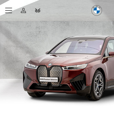
Freude
am Fahren
Zum Hauptinhalt springen
Anmelden
Fahrzeugvergleich