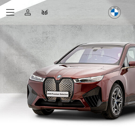
Freude
am Fahren
Zum Hauptinhalt springen
Anmelden
Fahrzeugvergleich