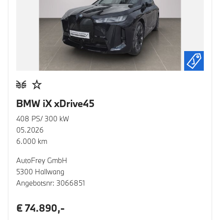
BMW iX xDrive45
408 PS/ 300 kW
05.2026
6.000 km
AutoFrey GmbH
5300 Hallwang
Angebotsnr: 3066851
€ 74.890,-