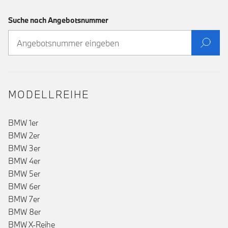
Suche nach Angebotsnummer
MODELLREIHE
BMW 1er
BMW 2er
BMW 3er
BMW 4er
BMW 5er
BMW 6er
BMW 7er
BMW 8er
BMW X-Reihe