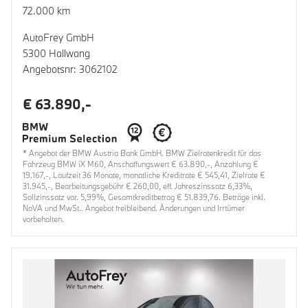
72.000 km
AutoFrey GmbH
5300 Hallwang
Angebotsnr: 3062102
€ 63.890,-
* Angebot der BMW Austria Bank GmbH. BMW Zielratenkredit für das
Fahrzeug BMW iX M60, Anschaffungswert € 63.890,-, Anzahlung €
19.167,-, Laufzeit 36 Monate, monatliche Kreditrate € 545,41, Zielrate €
31.945,-, Bearbeitungsgebühr € 260,00, eff. Jahreszinssatz 6,33%,
Sollzinssatz var. 5,99%, Gesamtkreditbetrag € 51.839,76. Beträge inkl.
NoVA und MwSt.. Angebot freibleibend. Änderungen und Irrtümer
vorbehalten.