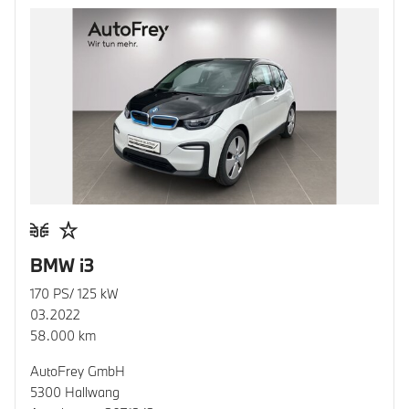
BMW i3
170 PS/ 125 kW
03.2022
58.000 km
AutoFrey GmbH
5300 Hallwang