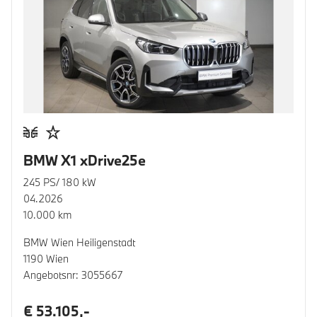
BMW X1 xDrive25e
245 PS/ 180 kW
04.2026
10.000 km
BMW Wien Heiligenstadt
1190 Wien
Angebotsnr: 3055667
€ 53.105,-