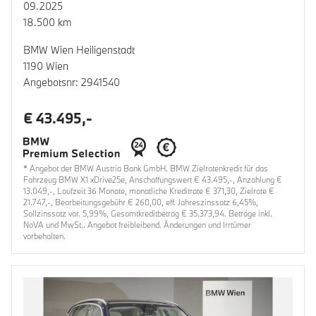
09.2025
18.500 km
BMW Wien Heiligenstadt
1190 Wien
Angebotsnr: 2941540
€ 43.495,-
* Angebot der BMW Austria Bank GmbH. BMW Zielratenkredit für das
Fahrzeug BMW X1 xDrive25e, Anschaffungswert € 43.495,-, Anzahlung €
13.049,-, Laufzeit 36 Monate, monatliche Kreditrate € 371,30, Zielrate €
21.747,-, Bearbeitungsgebühr € 260,00, eff. Jahreszinssatz 6,45%,
Sollzinssatz var. 5,99%, Gesamtkreditbetrag € 35.373,94. Beträge inkl.
NoVA und MwSt.. Angebot freibleibend. Änderungen und Irrtümer
vorbehalten.