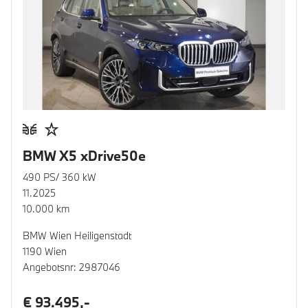
BMW X5 xDrive50e
490 PS/ 360 kW
11.2025
10.000 km
BMW Wien Heiligenstadt
1190 Wien
Angebotsnr: 2987046
€ 93.495,-