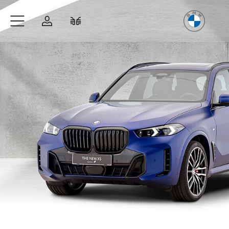
Freude
am Fahren
Zum Hauptinhalt springen
Anmelden
Fahrzeugvergleich