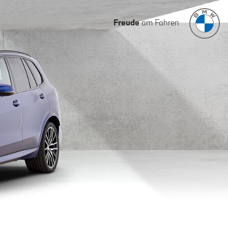
Freude
am Fahren