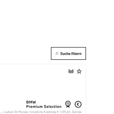
Suche filtern
aufzeit 36 Monate, monatliche Kreditrate € 1.109,60, Zielrate