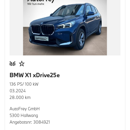
BMW X1 xDrive25e
136 PS/ 100 kW
03.2024
28.000 km
AutoFrey GmbH
5300 Hallwang
Angebotsnr: 3084921