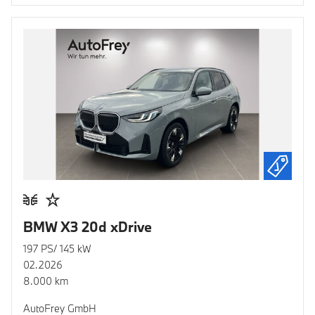
BMW X3 20d xDrive
197 PS/ 145 kW
02.2026
8.000 km
AutoFrey GmbH