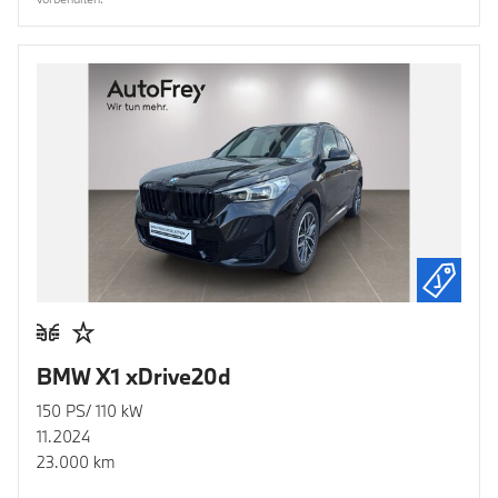
BMW X1 xDrive20d
150 PS/ 110 kW
11.2024
23.000 km