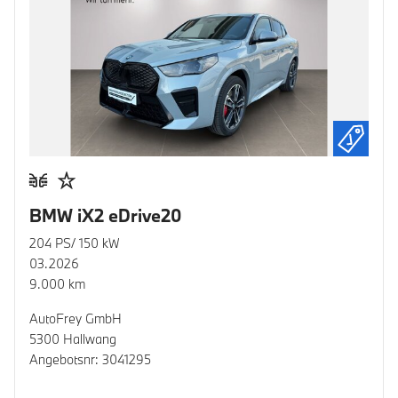
BMW iX2 eDrive20
204 PS/ 150 kW
03.2026
9.000 km
AutoFrey GmbH
5300 Hallwang
Angebotsnr: 3041295