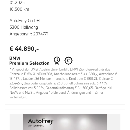
01.2025
10.500 km
AutoFrey GmbH
5300 Hallwang
Angebotsnr: 2974771
€ 44.890,-
* Angebot der BMW Austria Bank GmbH. BMW Zielratenkredit für das
Fahrzeug BMW X1 sDrive20d, Anschaffungswert € 44.890,-, Anzahlung €
13.467,-, Laufzeit 36 Monate, monatliche Kreditrate € 383,21, Zielrate €
22.445,-, Bearbeitungsgebühr € 260,00, eff. Jahreszinssatz 6,44%,
Sollzinssatz var. 5,99%, Gesamtkreditbetrag € 36.500,65. Beträge inkl.
NoVA und MwSt.. Angebot freibleibend. Änderungen und Irrtümer
vorbehalten.