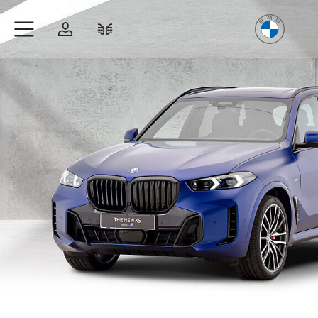
Freude
am Fahren
Zum Hauptinhalt springen
Anmelden
Fahrzeugvergleich