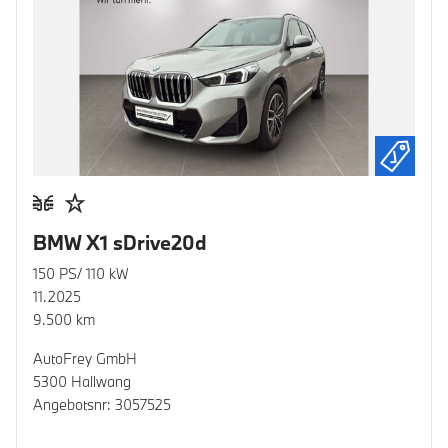
BMW X1 sDrive20d
150 PS/ 110 kW
11.2025
9.500 km
AutoFrey GmbH
5300 Hallwang
Angebotsnr: 3057525