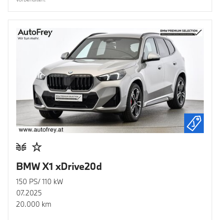
BMW X1 xDrive20d
150 PS/ 110 kW
07.2025
20.000 km