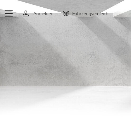
Zum Hauptinhalt springen
Anmelden
Fahrzeugvergleich