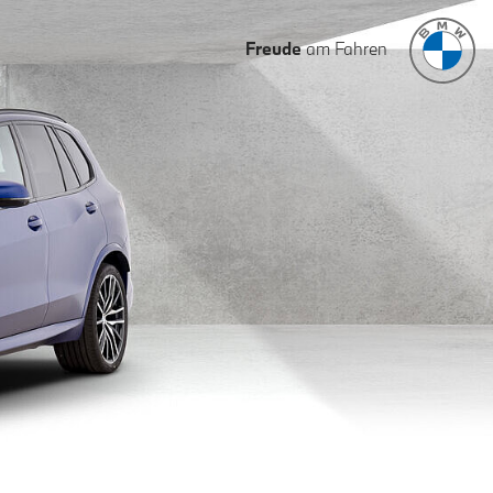
Freude
am Fahren