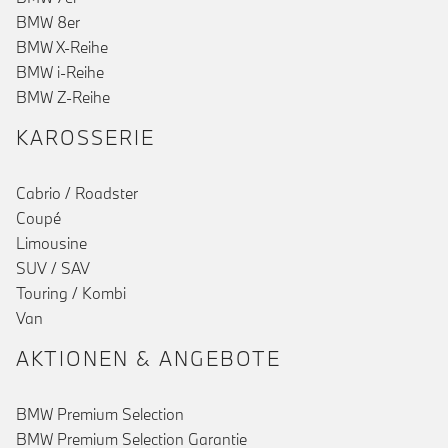
BMW 8er
BMW X-Reihe
BMW i-Reihe
()
BMW Z-Reihe
KAROSSERIE
Cabrio / Roadster
Coupé
Limousine
SUV / SAV
Touring / Kombi
Van
AKTIONEN & ANGEBOTE
BMW Premium Selection
BMW Premium Selection Garantie