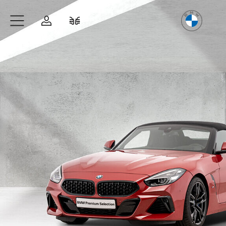
Freude
am Fahren
Zum Hauptinhalt springen
Anmelden
Fahrzeugvergleich