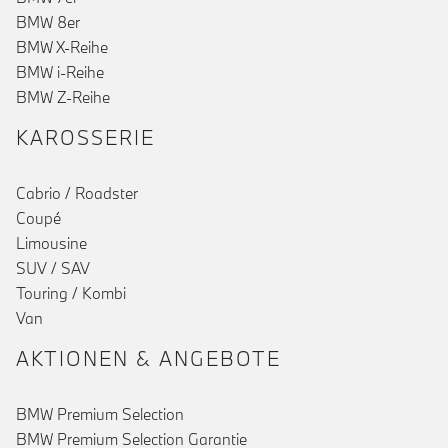
BMW 8er
BMW X-Reihe
BMW i-Reihe
()
BMW Z-Reihe
KAROSSERIE
Cabrio / Roadster
Coupé
Limousine
SUV / SAV
Touring / Kombi
Van
AKTIONEN & ANGEBOTE
BMW Premium Selection
BMW Premium Selection Garantie