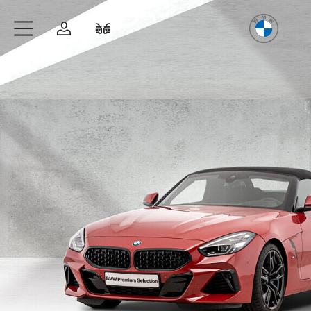
Freude
am Fahren
Zum Hauptinhalt springen
Anmelden
Fahrzeugvergleich