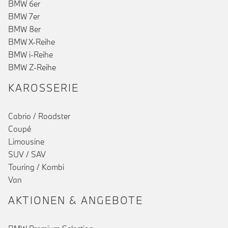
BMW 6er
BMW 7er
BMW 8er
BMW X-Reihe
BMW i-Reihe
BMW Z-Reihe
KAROSSERIE
Cabrio / Roadster
Coupé
Limousine
SUV / SAV
Touring / Kombi
Van
AKTIONEN & ANGEBOTE