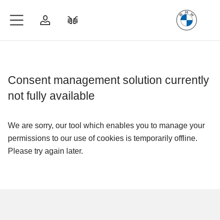
Freude
am Fahren
Zum Hauptinhalt springen
Anmelden
Fahrzeugvergleich