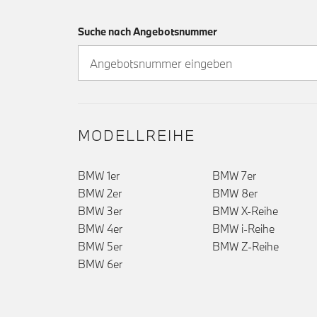
Suche nach Angebotsnummer
MODELLREIHE
BMW 1er
BMW 7er
BMW 2er
BMW 8er
BMW 3er
BMW X-Reihe
BMW 4er
BMW i-Reihe
BMW 5er
BMW Z-Reihe
BMW 6er