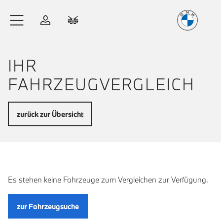
Freude
am Fahren
Zum Hauptinhalt springen
Anmelden
Fahrzeugvergleich
IHR
FAHRZEUGVERGLEICH
zurück zur Übersicht
Es stehen keine Fahrzeuge zum Vergleichen zur Verfügung.
zur Fahrzeugsuche