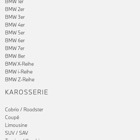
BMW 1er
BMW 2er
BMW 3er
BMW 4er
BMW 5er
BMW 6er
BMW 7er
BMW 8er
BMW X-Reihe
BMW i-Reihe
BMW Z-Reihe
KAROSSERIE
Cabrio / Roadster
Coupé
Limousine
SUV / SAV