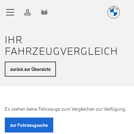
Freude
am Fahren
Zum Hauptinhalt springen
Anmelden
Fahrzeugvergleich
IHR
FAHRZEUGVERGLEICH
zurück zur Übersicht
Es stehen keine Fahrzeuge zum Vergleichen zur Verfügung.
zur Fahrzeugsuche