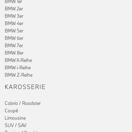
BMW 1er
BMW 2er
BMW 3er
BMW 4er
BMW 5er
BMW 6er
BMW 7er
BMW 8er
BMW X-Reihe
BMW i-Reihe
BMW Z-Reihe
KAROSSERIE
Cabrio / Roadster
Coupé
Limousine
SUV / SAV