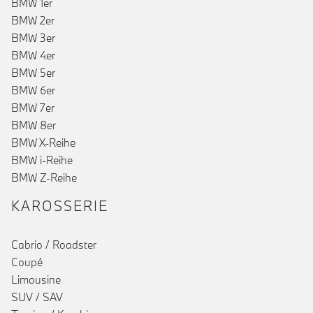
BMW 1er
BMW 2er
BMW 3er
BMW 4er
BMW 5er
BMW 6er
BMW 7er
BMW 8er
BMW X-Reihe
BMW i-Reihe
BMW Z-Reihe
KAROSSERIE
Cabrio / Roadster
Coupé
Limousine
SUV / SAV