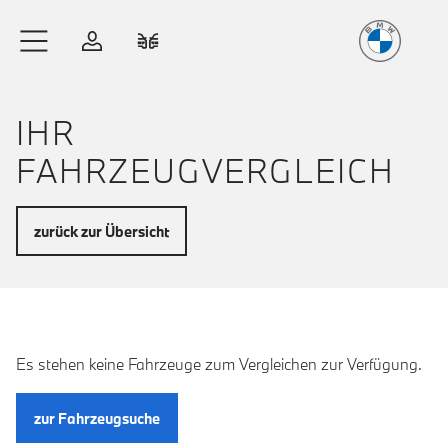
Freude
am Fahren
Zum Hauptinhalt springen
Anmelden
Fahrzeugvergleich
IHR
FAHRZEUGVERGLEICH
zurück zur Übersicht
Es stehen keine Fahrzeuge zum Vergleichen zur Verfügung.
zur Fahrzeugsuche