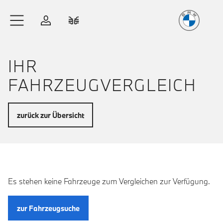
Freude
am Fahren
Zum Hauptinhalt springen
Anmelden
Fahrzeugvergleich
IHR
FAHRZEUGVERGLEICH
zurück zur Übersicht
Es stehen keine Fahrzeuge zum Vergleichen zur Verfügung.
zur Fahrzeugsuche