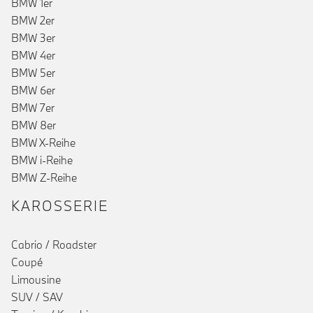
BMW 1er
BMW 2er
BMW 3er
BMW 4er
BMW 5er
BMW 6er
BMW 7er
BMW 8er
BMW X-Reihe
BMW i-Reihe
BMW Z-Reihe
KAROSSERIE
Cabrio / Roadster
Coupé
Limousine
SUV / SAV