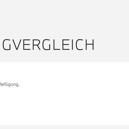
UGVERGLEICH
Verfügung.