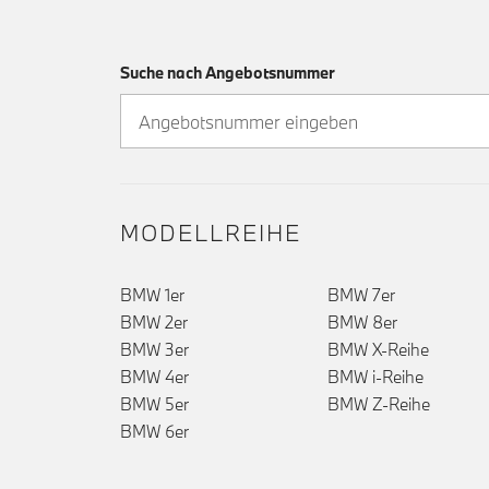
Suche nach Angebotsnummer
MODELLREIHE
BMW 1er
BMW 7er
BMW 2er
BMW 8er
BMW 3er
BMW X-Reihe
BMW 4er
BMW i-Reihe
BMW 5er
BMW Z-Reihe
BMW 6er