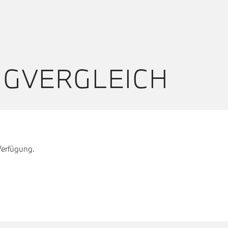
UGVERGLEICH
Verfügung.