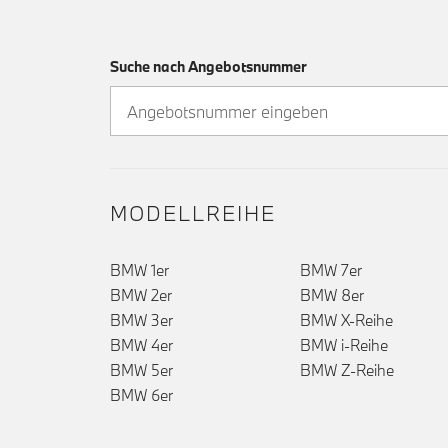
Suche nach Angebotsnummer
MODELLREIHE
BMW 1er
BMW 7er
BMW 2er
BMW 8er
BMW 3er
BMW X-Reihe
BMW 4er
BMW i-Reihe
BMW 5er
BMW Z-Reihe
BMW 6er