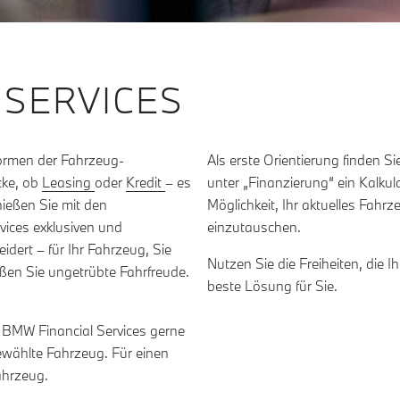
 SERVICES
Formen der Fahrzeug-
Als erste Orientierung finden 
cke, ob
Leasing
oder
Kredit
– es
unter „Finanzierung“ ein Kalkula
nießen Sie mit den
Möglichkeit, Ihr aktuelles Fah
vices exklusiven und
einzutauschen.
dert – für Ihr Fahrzeug, Sie
Nutzen Sie die Freiheiten, die 
ießen Sie ungetrübte Fahrfreude.
beste Lösung für Sie.
 BMW Financial Services gerne
ewählte Fahrzeug. Für einen
ahrzeug.