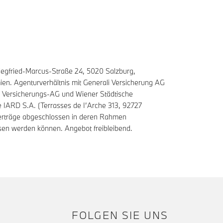
egfried-Marcus-Straße 24, 5020 Salzburg,
n. Agenturverhältnis mit Generali Versicherung AG
Versicherungs-AG und Wiener Städtische
IARD S.A. (Terrasses de I’Arche 313, 92727
erträge abgeschlossen in deren Rahmen
sen werden können. Angebot freibleibend.
FOLGEN SIE UNS