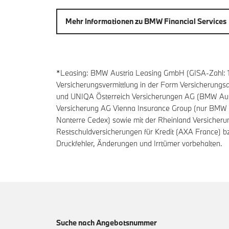
Mehr Informationen zu BMW Financial Services
*Leasing: BMW Austria Leasing GmbH (GISA-Zahl: 1
Versicherungsvermittlung in der Form Versicherung
und UNIQA Österreich Versicherungen AG (BMW Aus
Versicherung AG Vienna Insurance Group (nur BMW A
Nanterre Cedex) sowie mit der Rheinland Versicher
Restschuldversicherungen für Kredit (AXA France) b
Druckfehler, Änderungen und Irrtümer vorbehalten.
Suche nach Angebotsnummer