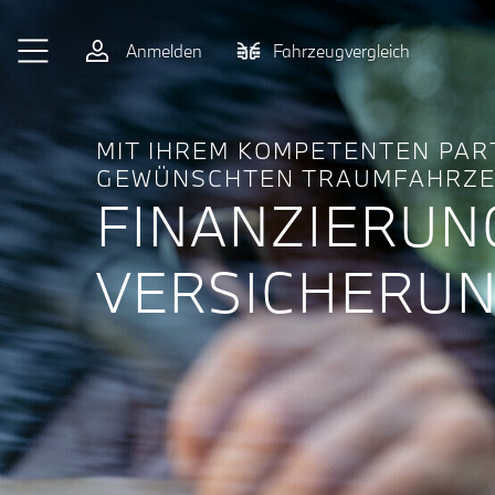
Zum Hauptinhalt springen
Anmelden
Fahrzeugvergleich
MIT IHREM KOMPETENTEN PA
GEWÜNSCHTEN TRAUMFAHRZE
FINANZIER­U
VERSICHER­UN