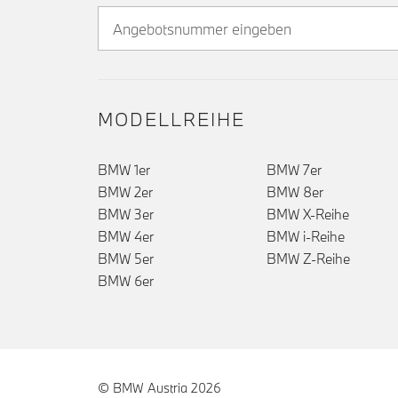
MODELLREIHE
BMW 1er
BMW 7er
BMW 2er
BMW 8er
BMW 3er
BMW X-Reihe
BMW 4er
BMW i-Reihe
BMW 5er
BMW Z-Reihe
BMW 6er
© BMW Austria 2026