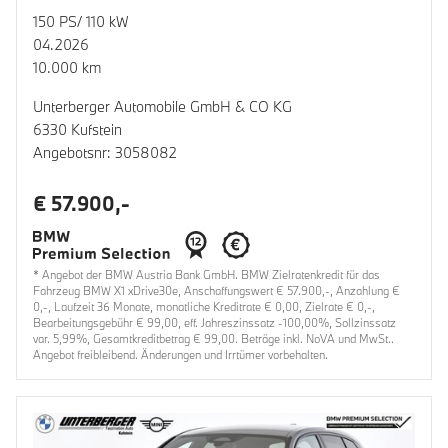
150 PS/ 110 kW
04.2026
10.000 km
Unterberger Automobile GmbH & CO KG
6330 Kufstein
Angebotsnr: 3058082
€ 57.900,-
* Angebot der BMW Austria Bank GmbH. BMW Zielratenkredit für das
Fahrzeug BMW X1 xDrive30e, Anschaffungswert € 57.900,-, Anzahlung €
0,-, Laufzeit 36 Monate, monatliche Kreditrate € 0,00, Zielrate € 0,-,
Bearbeitungsgebühr € 99,00, eff. Jahreszinssatz -100,00%, Sollzinssatz
var. 5,99%, Gesamtkreditbetrag € 99,00. Beträge inkl. NoVA und MwSt..
Angebot freibleibend. Änderungen und Irrtümer vorbehalten.