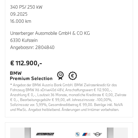
340 PS/ 250 kW
09.2025
16.000 km
Unterberger Automobile GmbH & CO KG
6330 Kufstein
Angebotsnr: 2804840
€ 112.900,-
* Angebot der BMW Austria Bank GmbH. BMW Zielratenkredit für das
Fahrzeug BMW X6 xDrive40d 48V, Anschaffungswert € 112.900,-,
Anzahlung € 0,-, Laufzeit 36 Monate, monatliche Kreditrate € 0,00, Zielrate
€ 0,-, Bearbeitungsgebühr € 99,00, eff. Jahreszinssatz -100,00%,
Sollzinssatz var. 5,99%, Gesamtkreditbetrag € 99,00. Beträge inkl. NoVA
und MwSt.. Angebot freibleibend. Änderungen und Irrtümer vorbehalten.