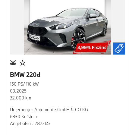
BMW 220d
150 PS/ 110 kW
03.2025
32.000 km
Unterberger Automobile GmbH & CO KG
6330 Kufstein
Angebotsnr: 2877147