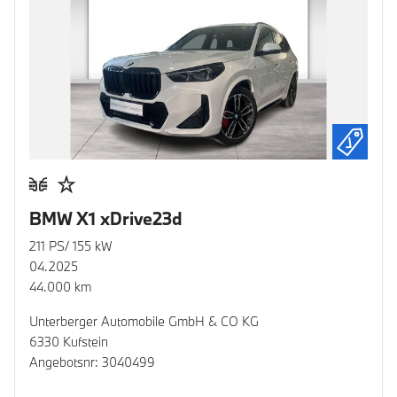
BMW X1 xDrive23d
211 PS/ 155 kW
04.2025
44.000 km
Unterberger Automobile GmbH & CO KG
6330 Kufstein
Angebotsnr: 3040499