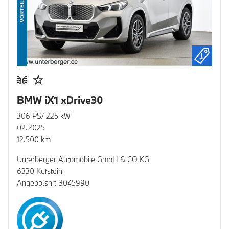
VORTEIL
BMW iX1 xDrive30
306 PS/ 225 kW
02.2025
12.500 km
Unterberger Automobile GmbH & CO KG
6330 Kufstein
Angebotsnr: 3045990