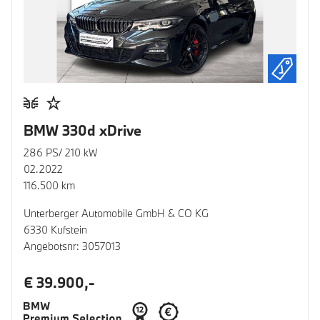
BMW 330d xDrive
286 PS/ 210 kW
02.2022
116.500 km
Unterberger Automobile GmbH & CO KG
6330 Kufstein
Angebotsnr: 3057013
€ 39.900,-