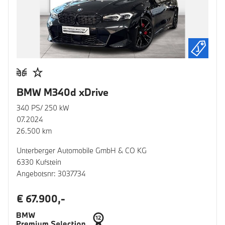
BMW M340d xDrive
340 PS/ 250 kW
07.2024
26.500 km
Unterberger Automobile GmbH & CO KG
6330 Kufstein
Angebotsnr: 3037734
€ 67.900,-