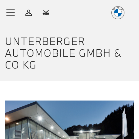
Freude
am Fahren
Zum Hauptinhalt springen
Anmelden
Fahrzeugvergleich
UNTERBERGER
AUTOMOBILE GMBH &
CO KG