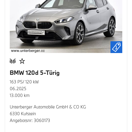
BMW 120d 5-Türig
163 PS/ 120 kW
06.2025
13.000 km
Unterberger Automobile GmbH & CO KG
6330 Kufstein
Angebotsnr: 3060173