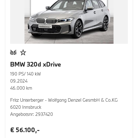
BMW 320d xDrive
190 PS/ 140 kW
09.2024
46.000 km
Fritz Unterberger - Wolfgang Denzel GesmbH & Co.KG
6020 Innsbruck
Angebotsnr: 2937420
€ 56.100,-