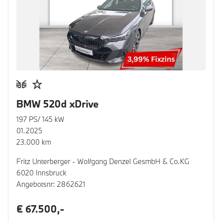
BMW 520d xDrive
197 PS/ 145 kW
01.2025
23.000 km
Fritz Unterberger - Wolfgang Denzel GesmbH & Co.KG
6020 Innsbruck
Angebotsnr: 2862621
€ 67.500,-