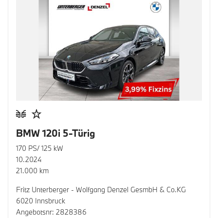
BMW 120i 5-Türig
170 PS/ 125 kW
10.2024
21.000 km
Fritz Unterberger - Wolfgang Denzel GesmbH & Co.KG
6020 Innsbruck
Angebotsnr: 2828386