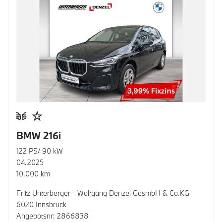
BMW 216i
122 PS/ 90 kW
04.2025
10.000 km
Fritz Unterberger - Wolfgang Denzel GesmbH & Co.KG
6020 Innsbruck
Angebotsnr: 2866838