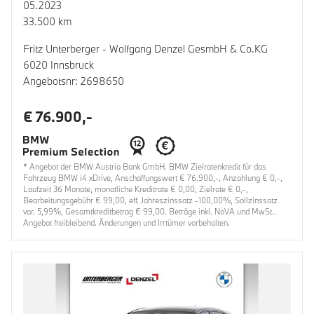
05.2023
33.500 km
Fritz Unterberger - Wolfgang Denzel GesmbH & Co.KG
6020 Innsbruck
Angebotsnr: 2698650
€ 76.900,-
* Angebot der BMW Austria Bank GmbH. BMW Zielratenkredit für das
Fahrzeug BMW i4 xDrive, Anschaffungswert € 76.900,-, Anzahlung € 0,-,
Laufzeit 36 Monate, monatliche Kreditrate € 0,00, Zielrate € 0,-,
Bearbeitungsgebühr € 99,00, eff. Jahreszinssatz -100,00%, Sollzinssatz
var. 5,99%, Gesamtkreditbetrag € 99,00. Beträge inkl. NoVA und MwSt..
Angebot freibleibend. Änderungen und Irrtümer vorbehalten.