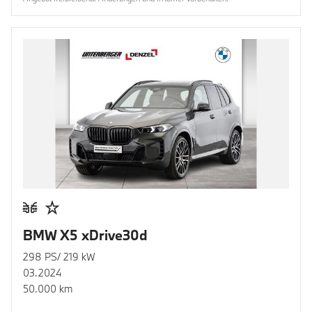
BMW X5 xDrive30d
298 PS/ 219 kW
03.2024
50.000 km