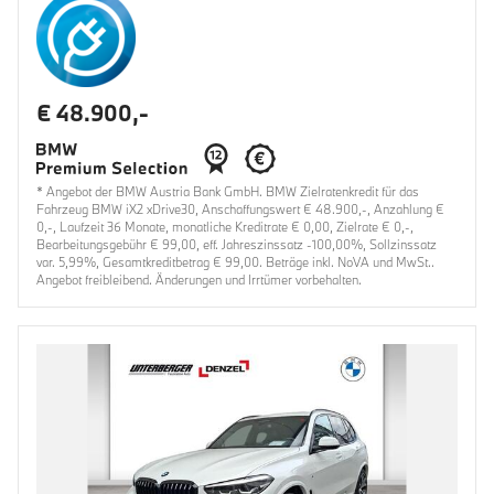
€ 48.900,-
* Angebot der BMW Austria Bank GmbH. BMW Zielratenkredit für das
Fahrzeug BMW iX2 xDrive30, Anschaffungswert € 48.900,-, Anzahlung €
0,-, Laufzeit 36 Monate, monatliche Kreditrate € 0,00, Zielrate € 0,-,
Bearbeitungsgebühr € 99,00, eff. Jahreszinssatz -100,00%, Sollzinssatz
var. 5,99%, Gesamtkreditbetrag € 99,00. Beträge inkl. NoVA und MwSt..
Angebot freibleibend. Änderungen und Irrtümer vorbehalten.