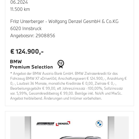
06.2024
11.500 km
Fritz Unterberger - Wolfgang Denzel GesmbH & Co.KG
6020 Innsbruck
Angebotsnr: 2908856
€ 124.900,-
* Angebot der BMW Austria Bank GmbH. BMW Zielratenkredit für das
Fahrzeug BMW X7 xDrive40d, Anschaffungswert € 124.900,-, Anzahlung €
0,-, Laufzeit 36 Monate, monatliche Kreditrate € 0,00, Zielrate € 0,-,
Bearbeitungsgebühr € 99,00, eff. Jahreszinssatz -100,00%, Sollzinssatz
var. 5,99%, Gesamtkreditbetrag € 99,00. Beträge inkl. NoVA und MwSt..
Angebot freibleibend. Änderungen und Irrtümer vorbehalten.