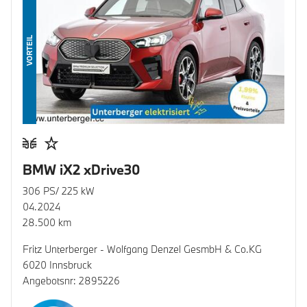
VORTEIL
BMW iX2 xDrive30
306 PS/ 225 kW
04.2024
28.500 km
Fritz Unterberger - Wolfgang Denzel GesmbH & Co.KG
6020 Innsbruck
Angebotsnr: 2895226