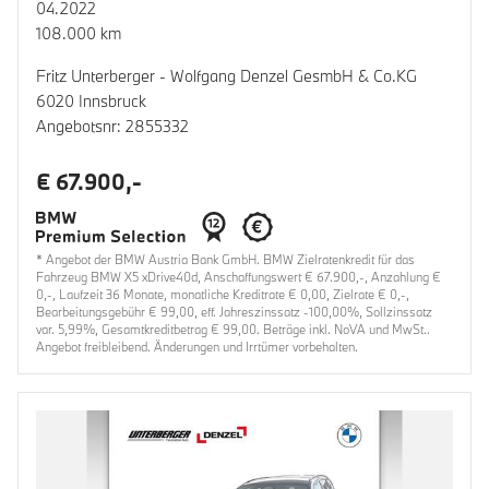
04.2022
108.000 km
Fritz Unterberger - Wolfgang Denzel GesmbH & Co.KG
6020 Innsbruck
Angebotsnr: 2855332
€ 67.900,-
* Angebot der BMW Austria Bank GmbH. BMW Zielratenkredit für das
Fahrzeug BMW X5 xDrive40d, Anschaffungswert € 67.900,-, Anzahlung €
0,-, Laufzeit 36 Monate, monatliche Kreditrate € 0,00, Zielrate € 0,-,
Bearbeitungsgebühr € 99,00, eff. Jahreszinssatz -100,00%, Sollzinssatz
var. 5,99%, Gesamtkreditbetrag € 99,00. Beträge inkl. NoVA und MwSt..
Angebot freibleibend. Änderungen und Irrtümer vorbehalten.