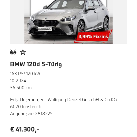
BMW 120d 5-Türig
163 PS/ 120 kW
10.2024
36.500 km
Fritz Unterberger - Wolfgang Denzel GesmbH & Co.KG
6020 Innsbruck
Angebotsnr: 2818225
€ 41.300,-