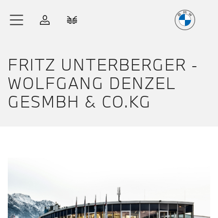
Freude
am Fahren
Zum Hauptinhalt springen
Anmelden
Fahrzeugvergleich
FRITZ UNTERBERGER -
WOLFGANG DENZEL
GESMBH & CO.KG