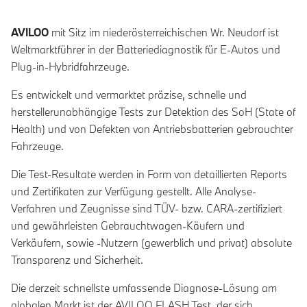
AVILOO
mit Sitz im niederösterreichischen Wr. Neudorf ist
Weltmarktführer in der Batteriediagnostik für E-Autos und
Plug-in-Hybridfahrzeuge.
Es entwickelt und vermarktet präzise, schnelle und
herstellerunabhängige Tests zur Detektion des SoH (State of
Health) und von Defekten von Antriebsbatterien gebrauchter
Fahrzeuge.
Die Test-Resultate werden in Form von detaillierten Reports
und Zertifikaten zur Verfügung gestellt. Alle Analyse-
Verfahren und Zeugnisse sind TÜV- bzw. CARA-zertifiziert
und gewährleisten Gebrauchtwagen-Käufern und
Verkäufern, sowie -Nutzern (gewerblich und privat) absolute
Transparenz und Sicherheit.
Die derzeit schnellste umfassende Diagnose-Lösung am
globalen Markt ist der AVILOO FLASH Test, der sich