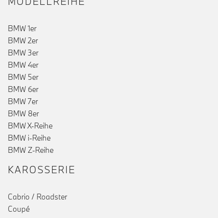
MODELLREIHE
BMW 1er
BMW 2er
BMW 3er
BMW 4er
BMW 5er
BMW 6er
BMW 7er
BMW 8er
BMW X-Reihe
BMW i-Reihe
BMW Z-Reihe
KAROSSERIE
Cabrio / Roadster
Coupé