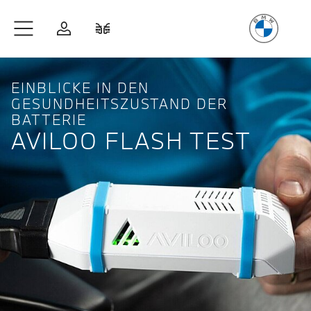
Freude
am Fahren
Zum Hauptinhalt springen
Anmelden
Fahrzeugvergleich
EINBLICKE IN DEN
GESUNDHEITSZUSTAND DER
BATTERIE
AVILOO FLASH TEST