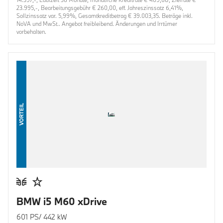
23.995,-, Bearbeitungsgebühr € 260,00, eff. Jahreszinssatz 6,41%,
Sollzinssatz var. 5,99%, Gesamtkreditbetrag € 39.003,35. Beträge inkl.
NoVA und MwSt.. Angebot freibleibend. Änderungen und Irrtümer
vorbehalten.
VORTEIL
BMW i5 M60 xDrive
601 PS/ 442 kW