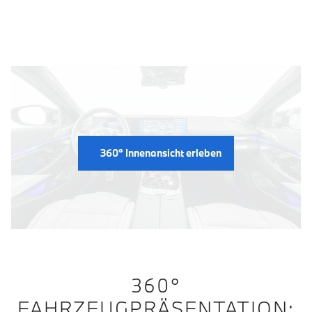
Fahrzeug Innenansicht
360° Innenansicht erleben
360°
FAHRZEUGPRÄSENTATION: