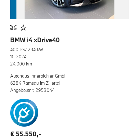
BMW i4 xDrive40
400 PS/ 294 kW
10.2024
24.000 km
Autohaus Innerbichler GmbH
6284 Ramsau im Zillertal
Angebotsnr: 2958044
€ 55.550,-