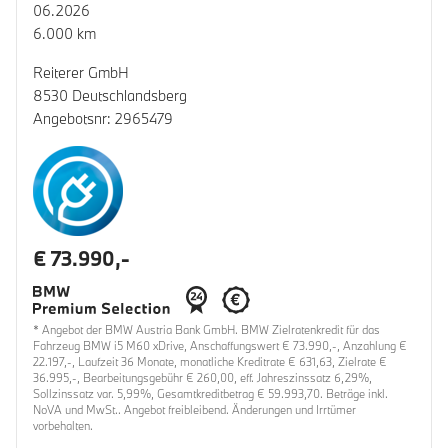
06.2026
6.000 km
Reiterer GmbH
8530 Deutschlandsberg
Angebotsnr: 2965479
€ 73.990,-
* Angebot der BMW Austria Bank GmbH. BMW Zielratenkredit für das
Fahrzeug BMW i5 M60 xDrive, Anschaffungswert € 73.990,-, Anzahlung €
22.197,-, Laufzeit 36 Monate, monatliche Kreditrate € 631,63, Zielrate €
36.995,-, Bearbeitungsgebühr € 260,00, eff. Jahreszinssatz 6,29%,
Sollzinssatz var. 5,99%, Gesamtkreditbetrag € 59.993,70. Beträge inkl.
NoVA und MwSt.. Angebot freibleibend. Änderungen und Irrtümer
vorbehalten.