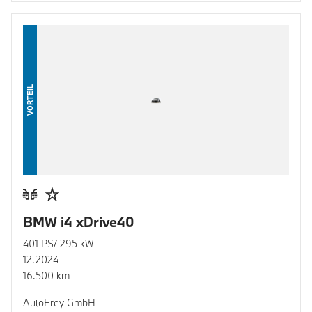
VORTEIL
BMW i4 xDrive40
401 PS/ 295 kW
12.2024
16.500 km
AutoFrey GmbH