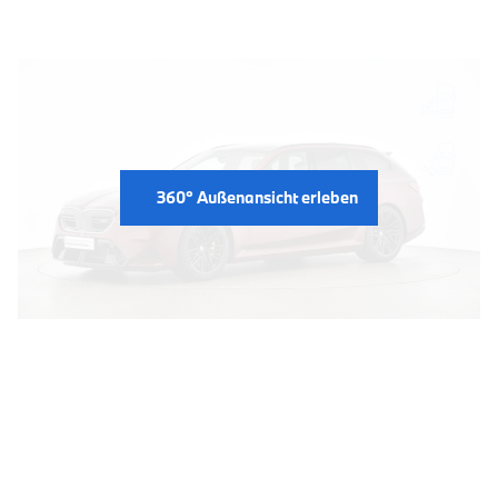
360° Außenansicht erleben
INTERIEUR: 360° BLICK AUF
DIE INNENAUSSTATTUNG