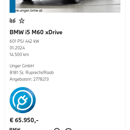
BMW i5 M60 xDrive
601 PS/ 442 kW
01.2024
14.500 km
Unger GmbH
8181 St. Ruprecht/Raab
Angebotsnr: 2778213
€ 65.950,-