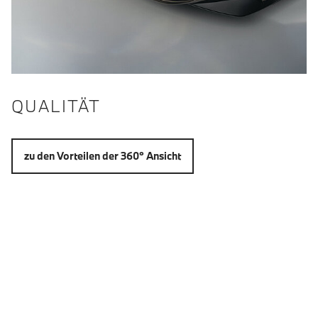
QUALITÄT
zu den Vorteilen der 360° Ansicht
EXTERIEUR: 360° -
RUNDUMANSICHT
Fahrzeug Außenansicht