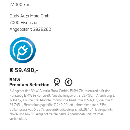
27.000 km
Gady Auto Moto GmbH
7000 Eisenstadt
Angebotsnr: 2928282
€ 59.490,-
* Angebot der BMW Austria Bank GmbH. BMW Zielratenkredit für das
Fahrzeug BMW i4 xDrive40, Anschaffungswert € 59.490,-, Anzahlung €
17.847,-, Laufzeit 36 Monate, monatliche Kreditrate € 507,85, Zielrate €
29.745,-, Bearbeitungsgebühr € 260,00, eff. Jahreszinssatz 6,35%,
Sollzinssatz var. 5,99%, Gesamtkreditbetrag € 48.287,54. Beträge inkl.
NoVA und MwSt.. Angebot freibleibend. Änderungen und Irrtümer
vorbehalten.