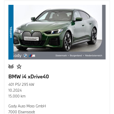
VORTEIL
BMW i4 xDrive40
401 PS/ 295 kW
10.2024
15.000 km
Gady Auto Moto GmbH
7000 Eisenstadt