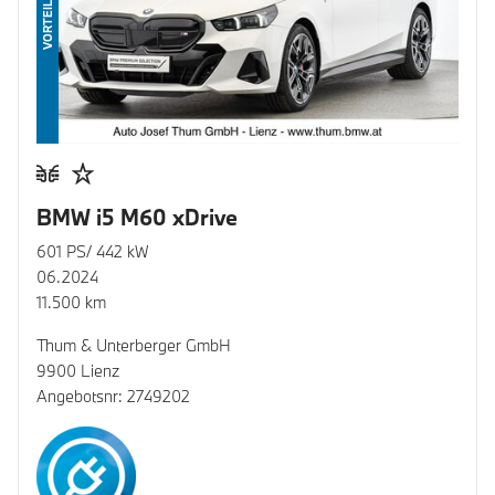
VORTEIL
BMW i5 M60 xDrive
601 PS/ 442 kW
06.2024
11.500 km
Thum & Unterberger GmbH
9900 Lienz
Angebotsnr: 2749202