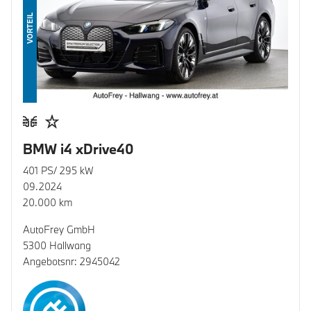
VORTEIL
BMW i4 xDrive40
401 PS/ 295 kW
09.2024
20.000 km
AutoFrey GmbH
5300 Hallwang
Angebotsnr: 2945042