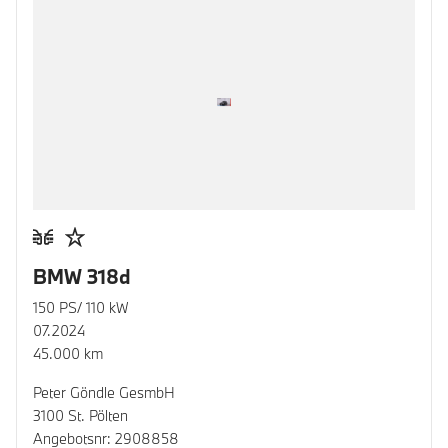
BMW 318d
150 PS/ 110 kW
07.2024
45.000 km
Peter Göndle GesmbH
3100 St. Pölten
Angebotsnr: 2908858