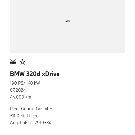
BMW 320d xDrive
190 PS/ 140 kW
07.2024
44.000 km
Peter Göndle GesmbH
3100 St. Pölten
Angebotsnr: 2910334