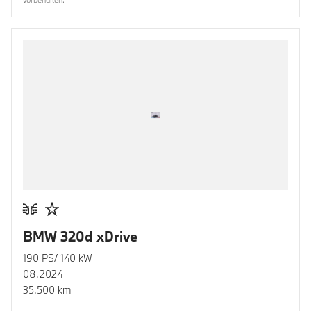
BMW 320d xDrive
190 PS/ 140 kW
08.2024
35.500 km