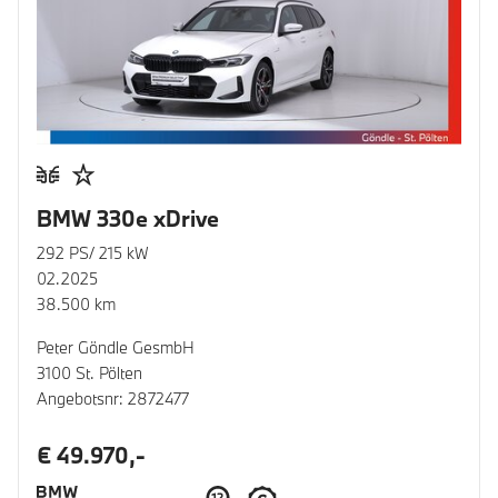
BMW 330e xDrive
292 PS/ 215 kW
02.2025
38.500 km
Peter Göndle GesmbH
3100 St. Pölten
Angebotsnr: 2872477
€ 49.970,-