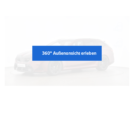
360° Außenansicht erleben
INTERIEUR: 360° BLICK AUF
DIE INNENAUSSTATTUNG