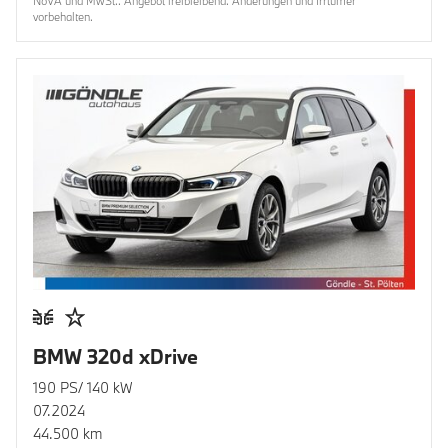
NoVA und MwSt.. Angebot freibleibend. Änderungen und Irrtümer
vorbehalten.
BMW 320d xDrive
190 PS/ 140 kW
07.2024
44.500 km