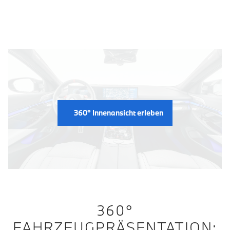
Fahrzeug Innenansicht
360° Innenansicht erleben
360°
FAHRZEUGPRÄSENTATION: