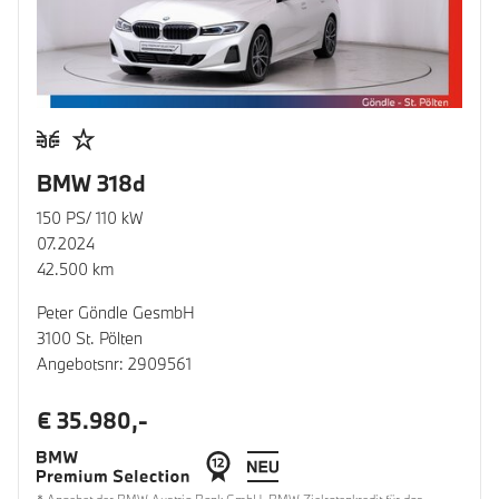
BMW 318d
150 PS/ 110 kW
07.2024
42.500 km
Peter Göndle GesmbH
3100 St. Pölten
Angebotsnr: 2909561
€ 35.980,-