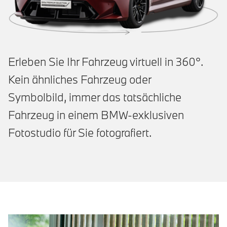
Erleben Sie Ihr Fahrzeug virtuell in 360°.
Kein ähnliches Fahrzeug oder
Symbolbild, immer das tatsächliche
Fahrzeug in einem BMW-exklusiven
Fotostudio für Sie fotografiert.