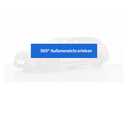
360° Außenansicht erleben
INTERIEUR: 360° BLICK AUF
DIE INNENAUSSTATTUNG