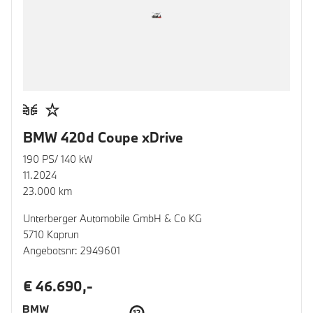
BMW 420d Coupe xDrive
190 PS/ 140 kW
11.2024
23.000 km
Unterberger Automobile GmbH & Co KG
5710 Kaprun
Angebotsnr: 2949601
€ 46.690,-