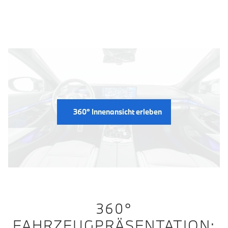
Fahrzeug Innenansicht
360° Innenansicht erleben
360°
FAHRZEUGPRÄSENTATION: