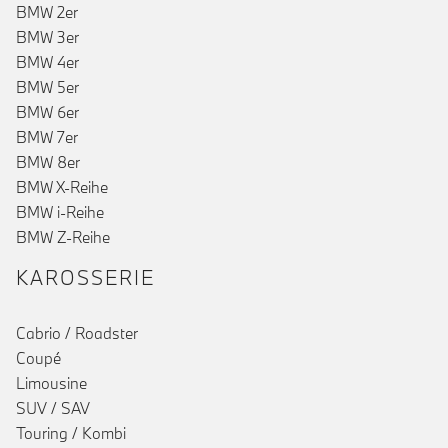
BMW 2er
BMW 3er
BMW 4er
BMW 5er
BMW 6er
BMW 7er
BMW 8er
BMW X-Reihe
BMW i-Reihe
BMW Z-Reihe
KAROSSERIE
Cabrio / Roadster
Coupé
Limousine
SUV / SAV
Touring / Kombi