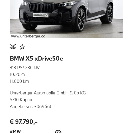
BMW X5 xDrive50e
313 PS/ 230 kW
10.2025
11.000 km
Unterberger Automobile GmbH & Co KG
5710 Kaprun
Angebotsnr: 3069660
€ 97.790,-