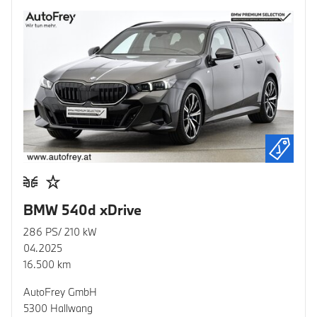
BMW 540d xDrive
286 PS/ 210 kW
04.2025
16.500 km
AutoFrey GmbH
5300 Hallwang