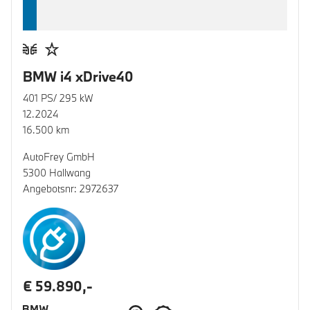
BMW i4 xDrive40
401 PS/ 295 kW
12.2024
16.500 km
AutoFrey GmbH
5300 Hallwang
Angebotsnr: 2972637
€ 59.890,-