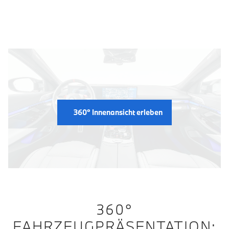
Fahrzeug Innenansicht
360° Innenansicht erleben
360°
FAHRZEUGPRÄSENTATION: