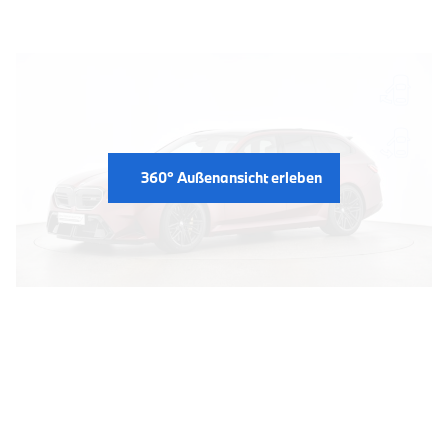
360° Außenansicht erleben
INTERIEUR: 360° BLICK AUF
DIE INNENAUSSTATTUNG