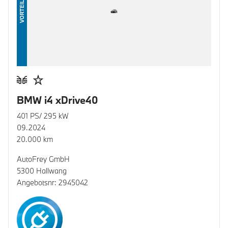
VORTEIL
BMW i4 xDrive40
401 PS/ 295 kW
09.2024
20.000 km
AutoFrey GmbH
5300 Hallwang
Angebotsnr: 2945042