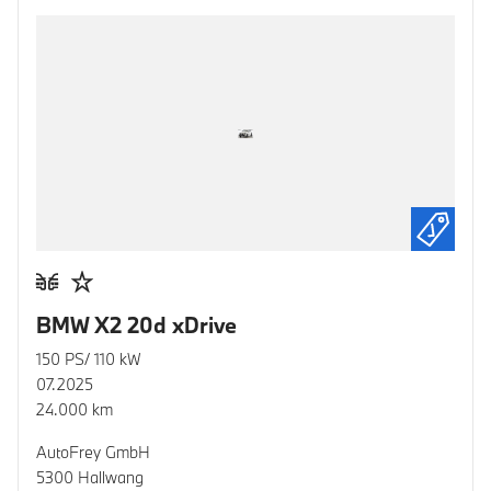
BMW X2 20d xDrive
150 PS/ 110 kW
07.2025
24.000 km
AutoFrey GmbH
5300 Hallwang