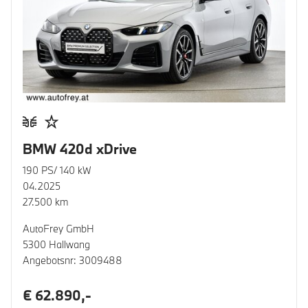
BMW 420d xDrive
190 PS/ 140 kW
04.2025
27.500 km
AutoFrey GmbH
5300 Hallwang
Angebotsnr: 3009488
€ 62.890,-