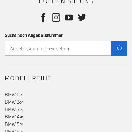
FOLGEN SIE UNS
Suche nach Angebotsnummer
MODELLREIHE
BMW 1er
BMW 2er
BMW 3er
BMW 4er
BMW 5er
BMW 6er