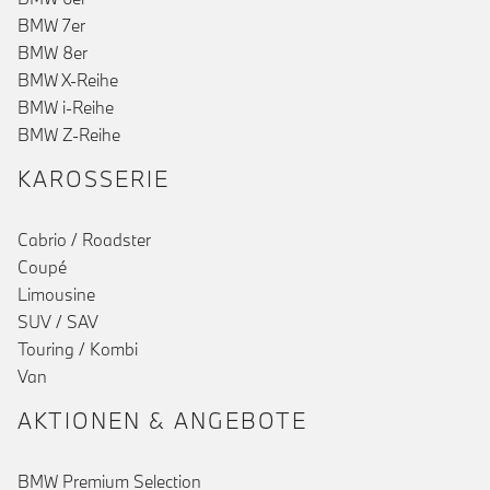
BMW 7er
BMW 8er
BMW X-Reihe
BMW i-Reihe
BMW Z-Reihe
KAROSSERIE
Cabrio / Roadster
Coupé
Limousine
SUV / SAV
Touring / Kombi
Van
AKTIONEN & ANGEBOTE
BMW Premium Selection