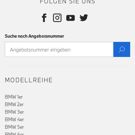
FOLGEN SIE UNS
Suche nach Angebotsnummer
MODELLREIHE
BMW 1er
BMW 2er
BMW 3er
BMW 4er
BMW 5er
BMW 6er