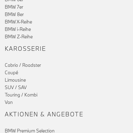
BMW 7er
BMW 8er
BMW X-Reihe
BMW i-Reihe
BMW Z-Reihe
KAROSSERIE
Cabrio / Roadster
Coupé
Limousine
SUV / SAV
Touring / Kombi
Van
AKTIONEN & ANGEBOTE
BMW Premium Selection